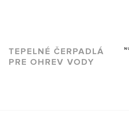
TEPELNÉ ČERPADLÁ
N
PRE OHREV VODY