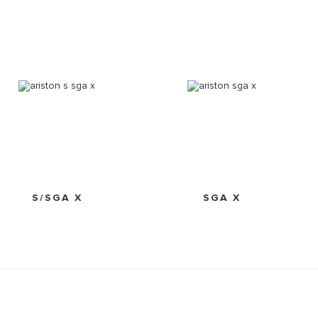
S/SGA X
SGA X