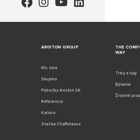
ARISTON GROUP
THE COMF
WAY
Kto sme
Triky a tipy
Skupina
Bývanie
Pobočky Ariston SK
Životné pro
Referencie
Kariéra
Značka Chaffoteaux