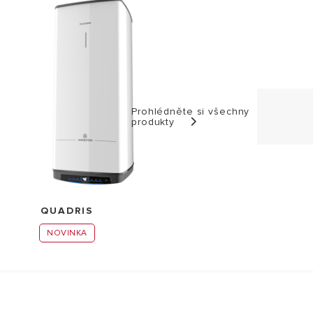
Prohlédněte si všechny
produkty
QUADRIS
NOVINKA