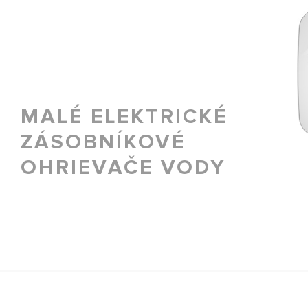
MALÉ ELEKTRICKÉ
ZÁSOBNÍKOVÉ
VŠETKY MODEL
OHRIEVAČE VODY