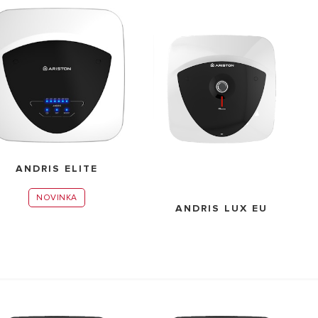
Y OD OHRIEVAČE VODY
ANDRIS ELITE
NOVINKA
ANDRIS LUX EU