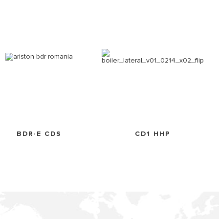
BDR-E CDS
CD1 HHP