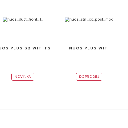
UOS PLUS S2 WIFI FS
NUOS PLUS WIFI
NOVINKA
DOPRODEJ