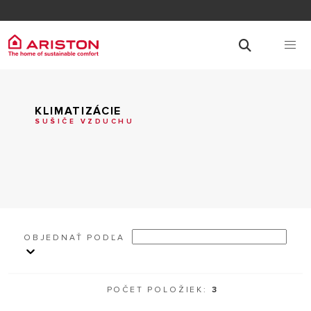
KLIMATIZÁCIE
SUŠIČE VZDUCHU
OBJEDNAŤ PODĽA
POČET POLOŽIEK:
3