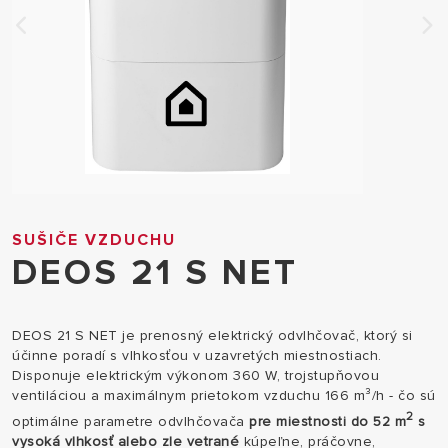
SUŠIČE VZDUCHU
DEOS 21 S NET
DEOS 21 S NET je prenosný elektrický odvlhčovač, ktorý si
účinne poradí s vlhkosťou v uzavretých miestnostiach.
Disponuje elektrickým výkonom 360 W, trojstupňovou
ventiláciou a maximálnym prietokom vzduchu 166 m³/h - čo sú
2
optimálne parametre odvlhčovača
pre miestnosti do 52 m
s
vysoká vlhkosť alebo zle vetrané
kúpeľne, práčovne,