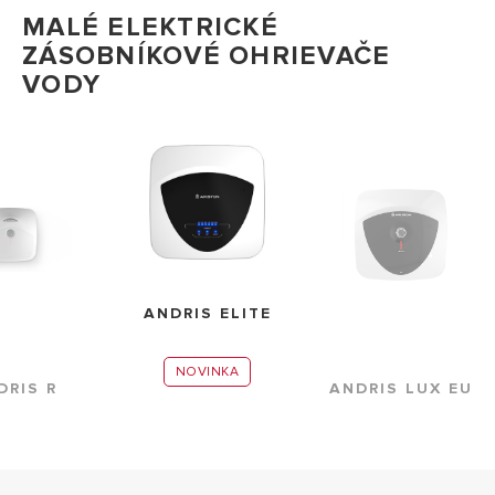
MALÉ ELEKTRICKÉ
ZÁSOBNÍKOVÉ OHRIEVAČE
VODY
ANDRIS ELITE
NOVINKA
DRIS R
ANDRIS LUX EU