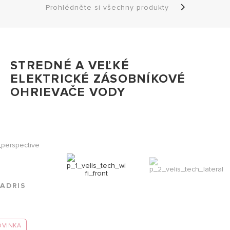
Prohlédněte si všechny produkty
STREDNÉ A VEĽKÉ
ELEKTRICKÉ ZÁSOBNÍKOVÉ
OHRIEVAČE VODY
ADRIS
OVINKA