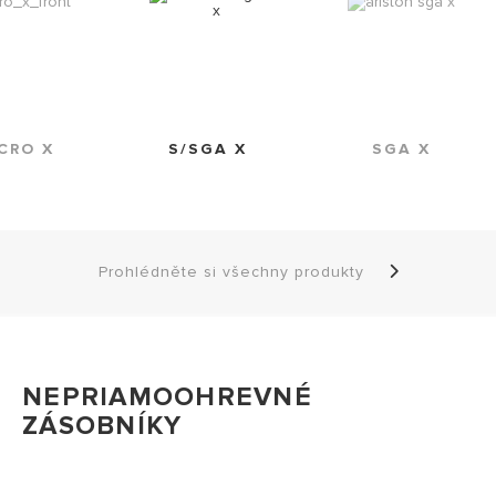
CRO X
S/SGA X
SGA X
Prohlédněte si všechny produkty
NEPRIAMOOHREVNÉ
ZÁSOBNÍKY