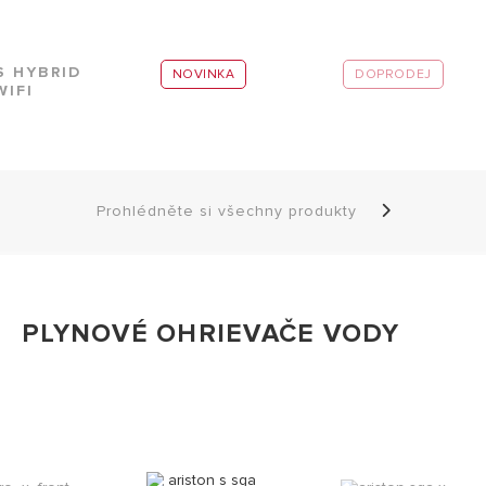
S HYBRID
NOVINKA
DOPRODEJ
WIFI
Prohlédněte si všechny produkty
PLYNOVÉ OHRIEVAČE VODY