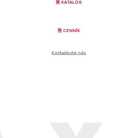
🗎 KATALÓG
🗎 CENNÍK
Kontaktujte nás