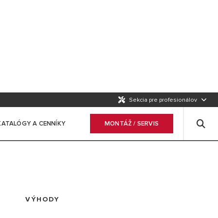
Sekcia pre profesionálov
KATALÓGY A CENNÍKY
MONTÁŽ / SERVIS
VÝHODY