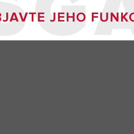
SG
JAVTE JEHO FUNK