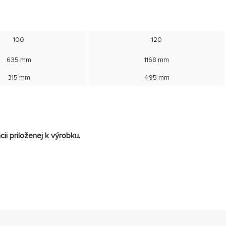
100
120
635 mm
1168 mm
315 mm
495 mm
i priloženej k výrobku.