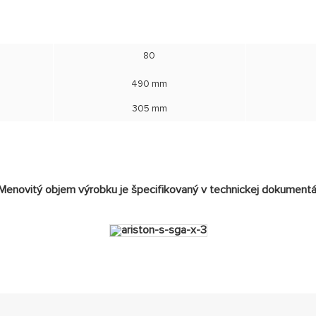
80
490 mm
305 mm
enovitý objem výrobku je špecifikovaný v technickej dokumentáci