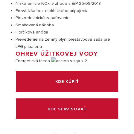
Nízke emisie NOx: v zhode s ErP 26/09/2018
Prevádzka bez elektrického pripojenia
Piezoelektrické zapaľovanie
Smaltovaná nádoba
Horčíková anóda
Prevedenie na zemný plyn, prestavbová sada pre
LPG pribalená
OHREV ÚŽITKOVEJ VODY
Energetická trieda
NÁVŠTEVA
KDE KÚPIŤ
KDE SERVISOVAŤ