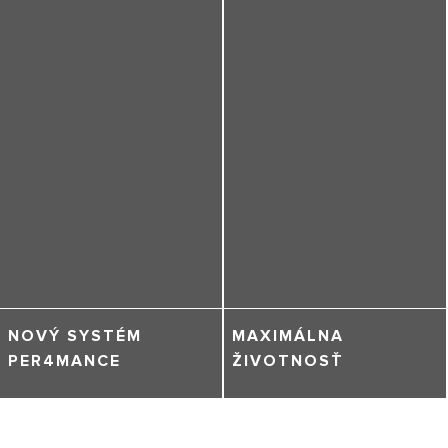
NOVÝ SYSTÉM
MAXIMÁLNA
PER4MANCE
ŽIVOTNOSŤ