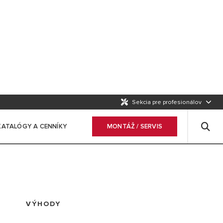
Sekcia pre profesionálov
KATALÓGY A CENNÍKY
MONTÁŽ / SERVIS
VÝHODY