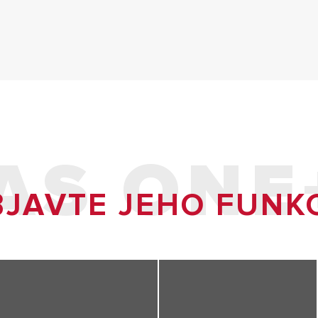
AS ONE
JAVTE JEHO FUNK