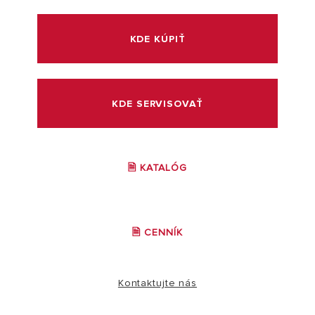
KDE KÚPIŤ
KDE SERVISOVAŤ
🗎 KATALÓG
🗎 CENNÍK
Kontaktujte nás