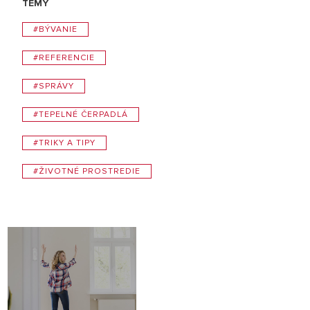
TÉMY
#BÝVANIE
#REFERENCIE
#SPRÁVY
#TEPELNÉ ČERPADLÁ
#TRIKY A TIPY
#ŽIVOTNÉ PROSTREDIE