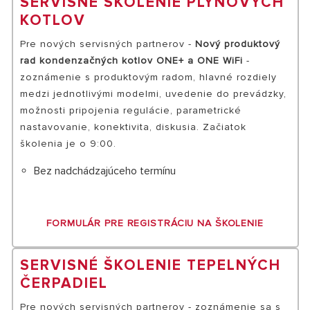
SERVISNÉ ŠKOLENIE PLYNOVÝCH
KOTLOV
Pre nových servisných partnerov -
Nový produktový
rad kondenzačných kotlov ONE+ a ONE WiFi
-
zoznámenie s produktovým radom, hlavné rozdiely
medzi jednotlivými modelmi, uvedenie do prevádzky,
možnosti pripojenia regulácie, parametrické
nastavovanie, konektivita, diskusia. Začiatok
školenia je o 9:00.
Bez nadchádzajúceho termínu
FORMULÁR PRE REGISTRÁCIU NA ŠKOLENIE
SERVISNÉ ŠKOLENIE TEPELNÝCH
ČERPADIEL
Pre nových servisných partnerov - zoznámenie sa s