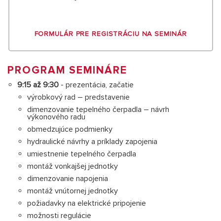
FORMULÁR PRE REGISTRÁCIU NA SEMINÁR
PROGRAM SEMINÁRE
9:15 až 9:30
- prezentácia, začatie
výrobkový rad – predstavenie
dimenzovanie tepelného čerpadla – návrh
výkonového radu
obmedzujúce podmienky
hydraulické návrhy a príklady zapojenia
umiestnenie tepelného čerpadla
montáž vonkajšej jednotky
dimenzovanie napojenia
montáž vnútornej jednotky
požiadavky na elektrické pripojenie
možnosti regulácie