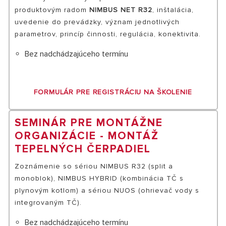
produktovým radom
NIMBUS NET R32
, inštalácia,
uvedenie do prevádzky, význam jednotlivých
parametrov, princíp činnosti, regulácia, konektivita.
Bez nadchádzajúceho termínu
FORMULÁR PRE REGISTRÁCIU NA ŠKOLENIE
SEMINÁR PRE MONTÁŽNE
ORGANIZÁCIE - MONTÁŽ
TEPELNÝCH ČERPADIEL
Zoznámenie so sériou NIMBUS R32 (split a
monoblok), NIMBUS HYBRID (kombinácia TČ s
plynovým kotlom) a sériou NUOS (ohrievač vody s
integrovaným TČ).
Bez nadchádzajúceho termínu