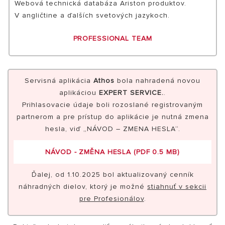
Webová technická databáza Ariston produktov.
V angličtine a ďalších svetových jazykoch.
PROFESSIONAL TEAM
Servisná aplikácia
Athos
bola nahradená novou
aplikáciou
EXPERT SERVICE.
.
Prihlasovacie údaje boli rozoslané registrovaným
partnerom a pre prístup do aplikácie je nutná zmena
hesla, viď „NÁVOD – ZMENA HESLA“.
NÁVOD - ZMĚNA HESLA (PDF 0.5 MB)
Ďalej, od 1.10.2025 bol aktualizovaný cenník
náhradných dielov, ktorý je možné
stiahnuť v sekcii
pre Profesionálov
.