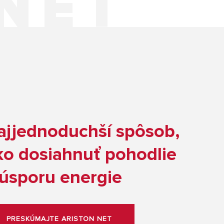
ajjednoduchší spôsob,
ko dosiahnuť pohodlie
 úsporu energie
PRESKÚMAJTE ARISTON NET