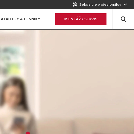
Sekcia pre profesionálov
KATALÓGY A CENNÍKY
MONTÁŽ / SERVIS