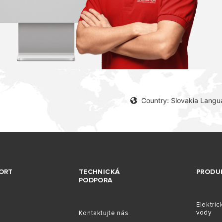
Country: Slovakia Langu
ORT
TECHNICKÁ
PRODU
PODPORA
Elektric
vody
Kontaktujte nás