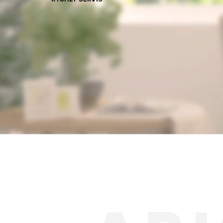
VŠETKY MODEL