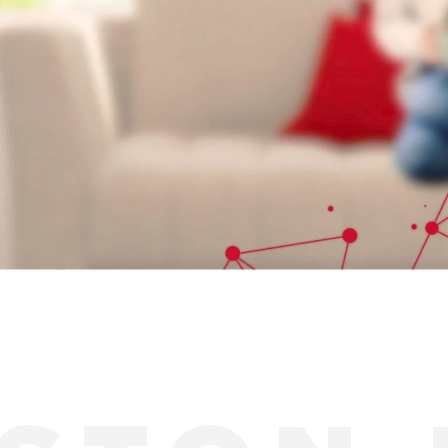
Y OD OHRIEVAČE VODY