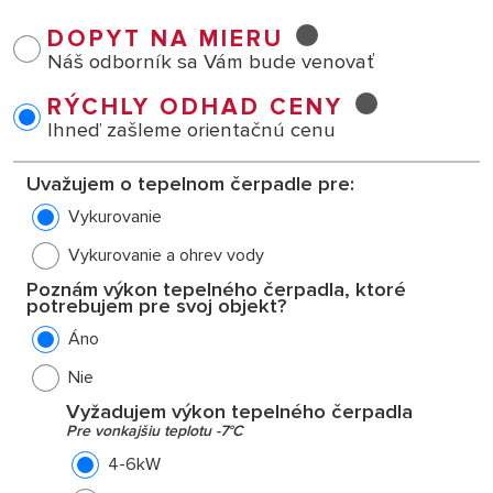
DOPYT NA MIERU

              
Náš odborník sa Vám bude venovať
RÝCHLY ODHAD CENY

         
Ihneď zašleme orientačnú cenu
Uvažujem o tepelnom čerpadle pre:
Vykurovanie
Vykurovanie a ohrev vody
Poznám výkon tepelného čerpadla, ktoré
potrebujem pre svoj objekt?
Áno
Nie
Vyžadujem výkon tepelného čerpadla
Pre vonkajšiu teplotu -7°C
4-6kW