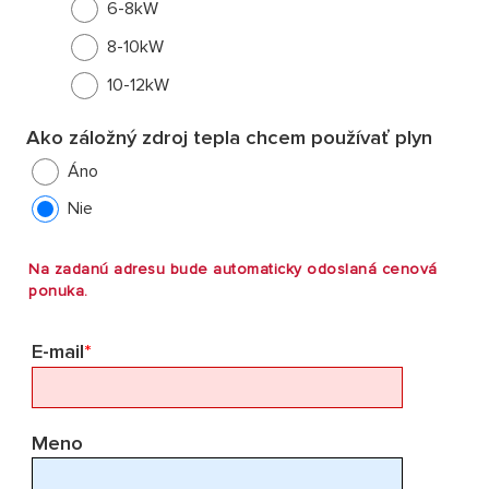
6-8kW
8-10kW
10-12kW
Ako záložný zdroj tepla chcem používať plyn
Áno
Nie
Na zadanú adresu bude automaticky odoslaná cenová
ponuka.
E-mail
*
Meno