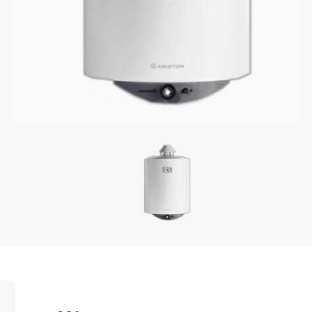
ELELE DE CENTRALE TERMICE