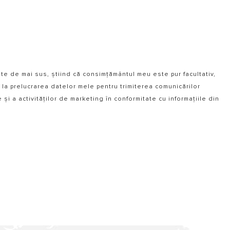
ate de mai sus, știind că consimțământul meu este pur facultativ,
 la prelucrarea datelor mele pentru trimiterea comunicărilor
i a activităților de marketing în conformitate cu informațiile din