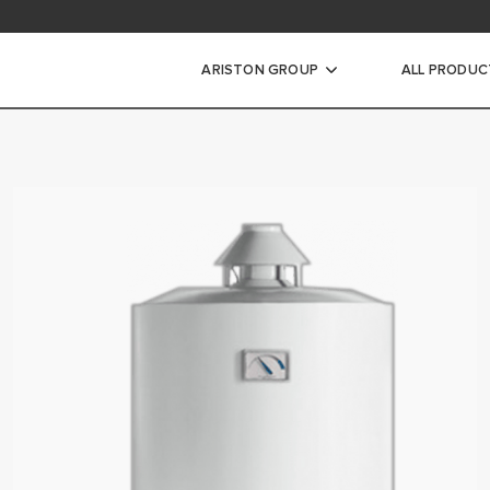
ARISTON GROUP
ALL PRODUC
le termice
TERMICE ÎN CONDENSARE
 TERMICE CONVENȚIONALE