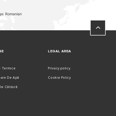
ge: Romanian
SE
LEGAL AREA
e Termice
Privacy policy
toare De Apă
Cookie Policy
De Căldură