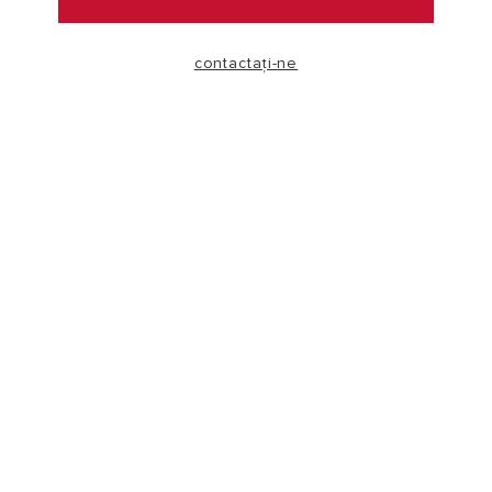
VISIT
contactați-ne