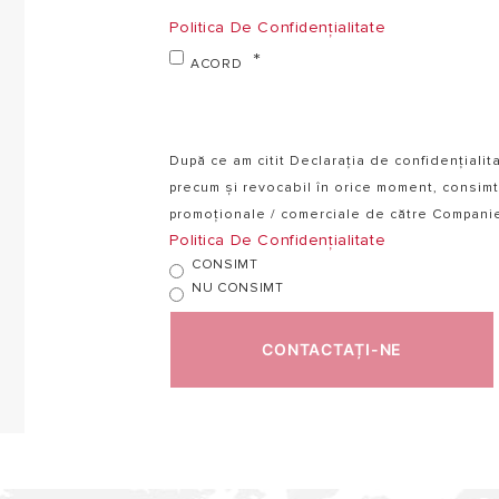
Politica De Confidențialitate
ACORD
După ce am citit Declarația de confidențialit
precum și revocabil în orice moment, consimt
promoționale / comerciale de către Companie ș
Politica De Confidențialitate
CONSIMT
NU CONSIMT
CONTACTAȚI-NE