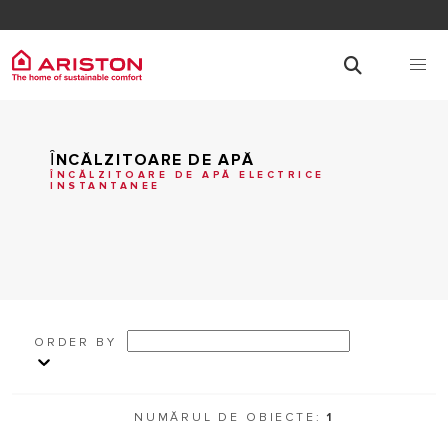
ȊNCĂLZITOARE DE APĂ
ÎNCĂLZITOARE DE APĂ ELECTRICE
INSTANTANEE
ORDER BY
NUMĂRUL DE OBIECTE:
1