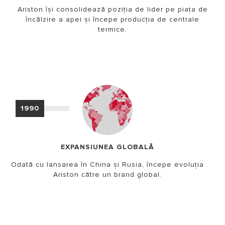
Ariston își consolidează poziția de lider pe piața de
încălzire a apei și începe producția de centrale
termice.
1990
EXPANSIUNEA GLOBALĂ
Odată cu lansarea în China şi Rusia, începe evoluţia
Ariston către un brand global.