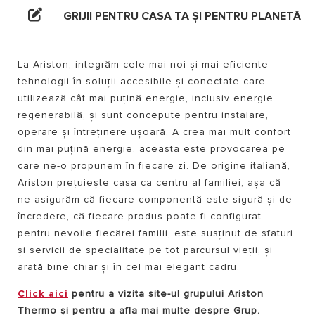
GRIJII PENTRU CASA TA ȘI PENTRU PLANETĂ
La Ariston, integrăm cele mai noi și mai eficiente
tehnologii în soluții accesibile și conectate care
utilizează cât mai puțină energie, inclusiv energie
regenerabilă, și sunt concepute pentru instalare,
operare și întreținere ușoară. A crea mai mult confort
din mai puțină energie, aceasta este provocarea pe
care ne-o propunem în fiecare zi. De origine italiană,
Ariston prețuiește casa ca centru al familiei, așa că
ne asigurăm că fiecare componentă este sigură și de
încredere, că fiecare produs poate fi configurat
pentru nevoile fiecărei familii, este susținut de sfaturi
și servicii de specialitate pe tot parcursul vieții, și
arată bine chiar și în cel mai elegant cadru.
Click aici
pentru a vizita site-ul grupului Ariston
Thermo și pentru a afla mai multe despre Grup.