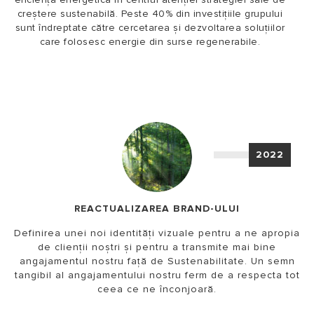
creștere sustenabilă. Peste 40% din investițiile grupului
sunt îndreptate către cercetarea și dezvoltarea soluțiilor
care folosesc energie din surse regenerabile.
2022
REACTUALIZAREA BRAND-ULUI
Definirea unei noi identități vizuale pentru a ne apropia
de clienții noștri și pentru a transmite mai bine
angajamentul nostru față de Sustenabilitate. Un semn
tangibil al angajamentului nostru ferm de a respecta tot
ceea ce ne înconjoară.