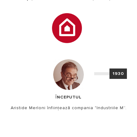
1930
ȊNCEPUTUL
Aristide Merloni înființează compania "Industriile M”.