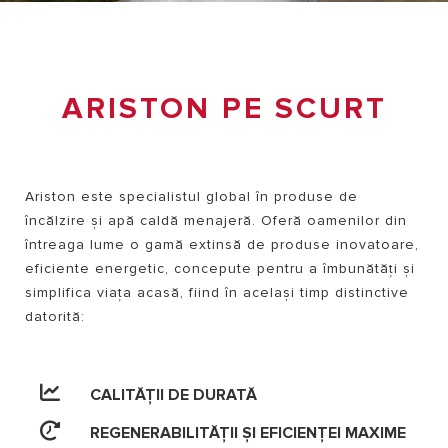
ARISTON PE SCURT
Ariston este specialistul global în produse de
încălzire și apă caldă menajeră. Oferă oamenilor din
întreaga lume o gamă extinsă de produse inovatoare,
eficiente energetic, concepute pentru a îmbunătăți și
simplifica viața acasă, fiind în același timp distinctive
datorită:
CALITĂȚII DE DURATĂ
REGENERABILITĂȚII ȘI EFICIENȚEI MAXIME