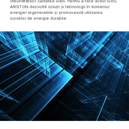
îmbunătățesc calitatea vieții. Pentru a face acest lucru,
ARISTON dezvoltă soluții și tehnologii în domeniul
energiei regenerabile și promovează utilizarea
surselor de energie durabile.