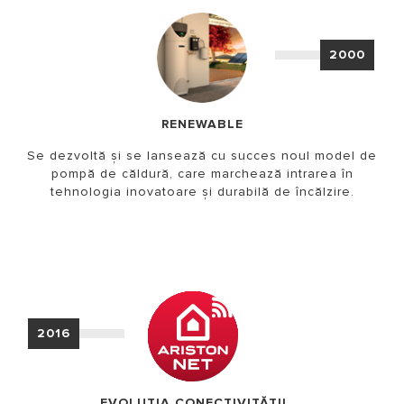
2000
RENEWABLE
Se dezvoltă și se lansează cu succes noul model de
pompă de căldură, care marchează intrarea în
tehnologia inovatoare și durabilă de încălzire.
2016
EVOLUȚIA CONECTIVITĂȚII