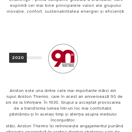
exprimă cel mai bine principalele valori ale grupului:
inovație, confort, sustenabilitatea energiei și eficiență.
2020
Ariston este una dintre cele mai importante mărci din
Grupul Ariston Thermo, care în acest an aniversează 90 de
ani de la înființare. În 1930, Grupul a acceptat provocarea
de a transforma lumea într-un loc mai confortabil,
păstrându-și în același timp și atenția asupra mediului
înconjurător.
Astăzi, Ariston Thermo își reînnoiește angajamentul punând
eficiența energetică în centrul atenției strategiei sale de