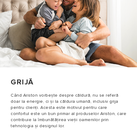
GRIJĂ
Când Ariston vorbește despre căldură, nu se referă
doar la energie, ci și la căldura umană, inclusiv grija
pentru clienți. Acesta este motivul pentru care
confortul este un bun primar al produselor Ariston, care
contribuie la îmbunătățirea vieții oamenilor prin
tehnologia și designul lor.