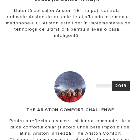
Datorită aplicației Ariston NET, îți poți controla
produsele Ariston de oriunde te-ai afla prin intermediul
smartphone-ului. Ariston este lider în implementarea de
tehnologii de ultimă oră pentru a avea o casă
inteligentă.
2018
THE ARISTON COMFORT CHALLENGE
Pentru a reflecta cu succes misiunea companiei de a
duce confortul chiar și acolo unde pare imposibil de
atins, Ariston lansează "The Ariston Comfort
Challenge", prima campanie globală a brandului, care