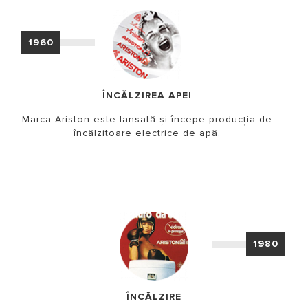
1960
ÎNCĂLZIREA APEI
Marca Ariston este lansată și începe producția de
încălzitoare electrice de apă.
1980
ÎNCĂLZIRE