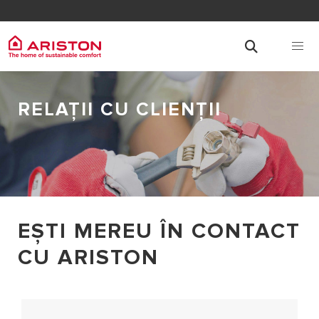
RELAȚII CU CLIENȚII
EȘTI MEREU ÎN CONTACT
CU ARISTON