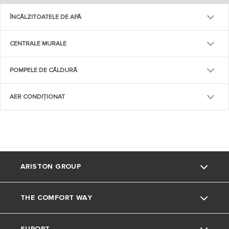
ÎNCĂLZITOATELE DE APĂ
CENTRALE MURALE
POMPELE DE CĂLDURĂ
AER CONDIȚIONAT
ARISTON GROUP
THE COMFORT WAY
Despre Noi
SUPORT