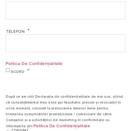
TELEFON
Politica De Confidențialitate
ACORD
După ce am citit Declarația de confidențialitate de mai sus, știind
că consimțământul meu este pur facultativ, precum și revocabil în
orice moment, consimt la prelucrarea datelor mele pentru
trimiterea comunicărilor promoționale / comerciale de către
Companie și a activităților de marketing în conformitate cu
Politica De Confidențialitate
informațiile din
CONSIMT