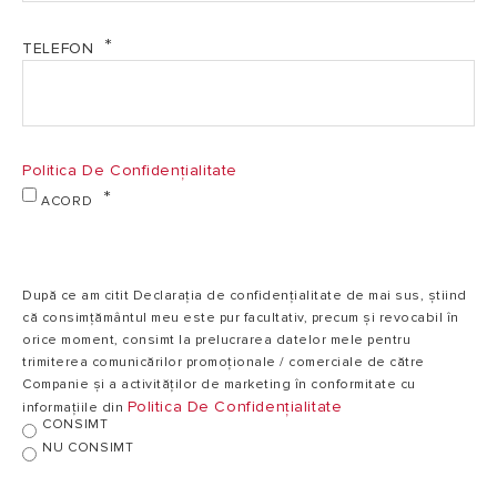
TELEFON
Politica De Confidențialitate
ACORD
După ce am citit Declarația de confidențialitate de mai sus, știind
că consimțământul meu este pur facultativ, precum și revocabil în
orice moment, consimt la prelucrarea datelor mele pentru
trimiterea comunicărilor promoționale / comerciale de către
Companie și a activităților de marketing în conformitate cu
Politica De Confidențialitate
informațiile din
CONSIMT
NU CONSIMT