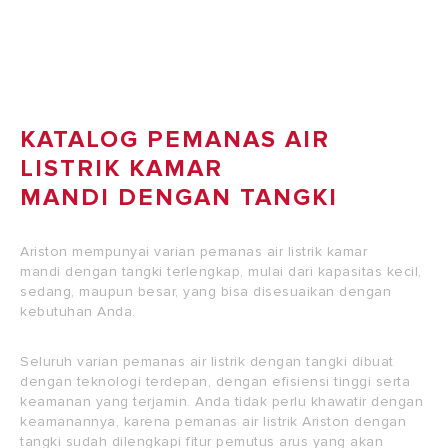
dan cocok bila digunakan
untuk kepentingan
komersial.
KATALOG PEMANAS AIR
LISTRIK KAMAR
MANDI DENGAN TANGKI
Ariston mempunyai varian pemanas air listrik kamar
mandi dengan tangki terlengkap, mulai dari kapasitas kecil,
sedang, maupun besar, yang bisa disesuaikan dengan
kebutuhan Anda.
Seluruh varian pemanas air listrik dengan tangki dibuat
dengan teknologi terdepan, dengan efisiensi tinggi serta
keamanan yang terjamin. Anda tidak perlu khawatir dengan
keamanannya, karena pemanas air listrik Ariston dengan
tangki sudah dilengkapi fitur pemutus arus yang akan