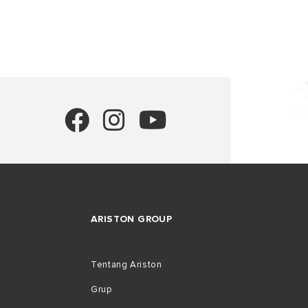
SEMUA MOD
ARISTON GROUP
Tentang Ariston
Grup