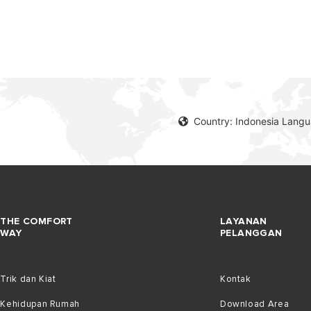
Country: Indonesia Lang
EL PEMANAS AIR LISTRIK
THE COMFORT
LAYANAN
WAY
PELANGGAN
Trik dan Kiat
Kontak
Kehidupan Rumah
Download Area