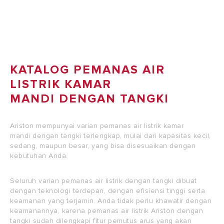
dan cocok bila digunakan
untuk kepentingan
komersial.
KATALOG PEMANAS AIR
LISTRIK KAMAR
MANDI DENGAN TANGKI
Ariston mempunyai varian pemanas air listrik kamar
mandi dengan tangki terlengkap, mulai dari kapasitas kecil,
sedang, maupun besar, yang bisa disesuaikan dengan
kebutuhan Anda.
Seluruh varian pemanas air listrik dengan tangki dibuat
dengan teknologi terdepan, dengan efisiensi tinggi serta
keamanan yang terjamin. Anda tidak perlu khawatir dengan
keamanannya, karena pemanas air listrik Ariston dengan
tangki sudah dilengkapi fitur pemutus arus yang akan