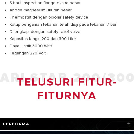
5 baut inspection flange ekstra besar
Anode magnesium ukuran besar
Thermostat dengan bipolar safety device
Katup pengaman tekanan telah diuji pada tekanan 7 bar
Dilengkapi dengan safety relief valve
Kapasitas tangki 200 dan 300 Liter
Daya Listrik 3000 Watt
Tegangan 220 Volt
ARI STAB 200/30
TELUSURI FITUR-
FITURNYA
PERFORMA