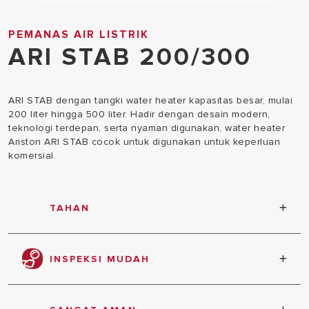
PEMANAS AIR LISTRIK
ARI STAB 200/300
ARI STAB dengan tangki water heater kapasitas besar, mulai
200 liter hingga 500 liter. Hadir dengan desain modern,
teknologi terdepan, serta nyaman digunakan, water heater
Ariston ARI STAB cocok untuk digunakan untuk keperluan
komersial.
TAHAN
Tangki bagian dalam dilapis dengan titanium telah
lolos uji pada tekanan 12 bar
INSPEKSI MUDAH
5 baut inspection flange ekstra besar