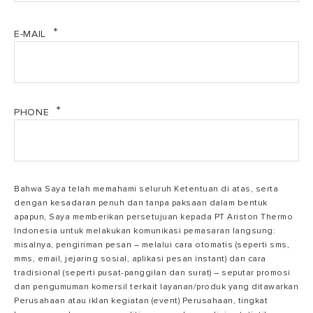
E-MAIL
PHONE
Bahwa Saya telah memahami seluruh Ketentuan di atas, serta
dengan kesadaran penuh dan tanpa paksaan dalam bentuk
apapun, Saya memberikan persetujuan kepada PT Ariston Thermo
Indonesia untuk melakukan komunikasi pemasaran langsung:
misalnya, pengiriman pesan – melalui cara otomatis (seperti sms,
mms, email, jejaring sosial, aplikasi pesan instant) dan cara
tradisional (seperti pusat-panggilan dan surat) – seputar promosi
dan pengumuman komersil terkait layanan/produk yang ditawarkan
Perusahaan atau iklan kegiatan (event) Perusahaan, tingkat