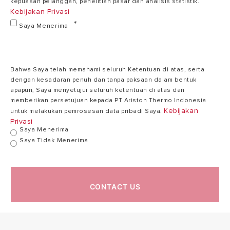
kepuasan pelanggan, penelitian pasar dan analisis statistik.
Kebijakan Privasi
Saya Menerima
Bahwa Saya telah memahami seluruh Ketentuan di atas, serta
dengan kesadaran penuh dan tanpa paksaan dalam bentuk
apapun, Saya menyetujui seluruh ketentuan di atas dan
memberikan persetujuan kepada PT Ariston Thermo Indonesia
Kebijakan
untuk melakukan pemrosesan data pribadi Saya.
Privasi
Saya Menerima
Saya Tidak Menerima
CONTACT US