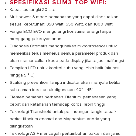
SPESIFIKASI SLIM3 TOP WIFI:
Kapasitas tangki 30 Liter
Multipower, 3 mode pemanasan yang dapat disesuaikan
sesuai kebutuhan: 350 Watt, 650 Watt, dan 1000 Watt
Fungsi ECO EVO mengurangi konsumsi energi tanpa
mengganggu kenyamanan.
Diagnosis Otomatis menggunakan mikroprosesor untuk
memeriksa terus menerus semua parameter produk dan
akan memunculkan kode pada display jika terjadi malfungsi
Tampilan LED untuk kontrol suhu yang lebih baik (akurasi
hingga 5 ° C)
Scalding prevention ,lampu indicator akan menyala ketika
suhu aman ideal untuk digunakan 40° - 45°
Elemen pemanas berbahan Titanium, pemanasan yang
cepat dan ketahanan terhadap korosi lebih tinggi
Teknologi Titanshield untuk perlindungan tangki terbaik
berkat titanium enamel dan Magnesium anoda yang
ditingkatkan
Teknologi AG + mencegah pertumbuhan bakteri dan jamur