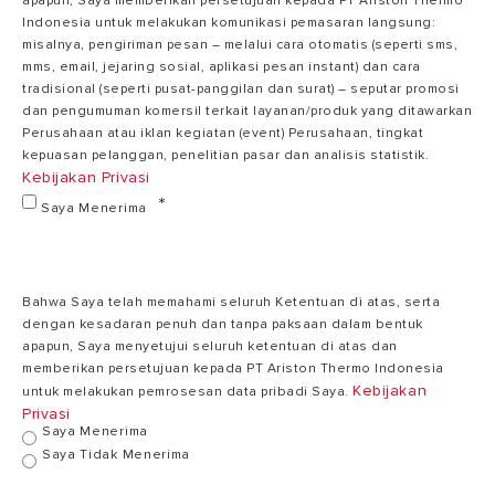
apapun, Saya memberikan persetujuan kepada PT Ariston Thermo
Indonesia untuk melakukan komunikasi pemasaran langsung:
misalnya, pengiriman pesan – melalui cara otomatis (seperti sms,
mms, email, jejaring sosial, aplikasi pesan instant) dan cara
tradisional (seperti pusat-panggilan dan surat) – seputar promosi
dan pengumuman komersil terkait layanan/produk yang ditawarkan
Perusahaan atau iklan kegiatan (event) Perusahaan, tingkat
kepuasan pelanggan, penelitian pasar dan analisis statistik.
Kebijakan Privasi
Saya Menerima
Bahwa Saya telah memahami seluruh Ketentuan di atas, serta
dengan kesadaran penuh dan tanpa paksaan dalam bentuk
apapun, Saya menyetujui seluruh ketentuan di atas dan
memberikan persetujuan kepada PT Ariston Thermo Indonesia
Kebijakan
untuk melakukan pemrosesan data pribadi Saya.
Privasi
Saya Menerima
Saya Tidak Menerima