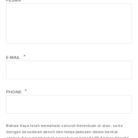
PESAN
E-MAIL
PHONE
Bahwa Saya telah memahami seluruh Ketentuan di atas, serta
dengan kesadaran penuh dan tanpa paksaan dalam bentuk