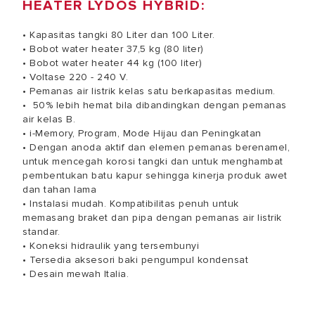
HEATER LYDOS HYBRID:
• Kapasitas tangki 80 Liter dan 100 Liter.
• Bobot water heater 37,5 kg (80 liter)
• Bobot water heater 44 kg (100 liter)
• Voltase 220 - 240 V.
• Pemanas air listrik kelas satu berkapasitas medium.
• 50% lebih hemat bila dibandingkan dengan pemanas
air kelas B.
• i-Memory, Program, Mode Hijau dan Peningkatan
• Dengan anoda aktif dan elemen pemanas berenamel,
untuk mencegah korosi tangki dan untuk menghambat
pembentukan batu kapur sehingga kinerja produk awet
dan tahan lama
• Instalasi mudah. Kompatibilitas penuh untuk
memasang braket dan pipa dengan pemanas air listrik
standar.
• Koneksi hidraulik yang tersembunyi
• Tersedia aksesori baki pengumpul kondensat
• Desain mewah Italia.