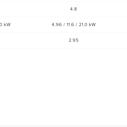
4,8
1,0 kW
4,96 / 11,6 / 21,0 kW
2,95