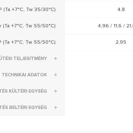
 (Ta +7°C, Tw 35/30°C)
4,8
y (Ta +7°C, Tw 55/50°C)
4,96 / 11,6 / 2
 (Ta +7°C, Tw 55/50°C)
2,95
ŰTÉSI TELJESÍTMÉNY
TECHNIKAI ADATOK
TÉS KÜLTÉRI EGYSÉG
TÉS BELTÉRI EGYSÉG