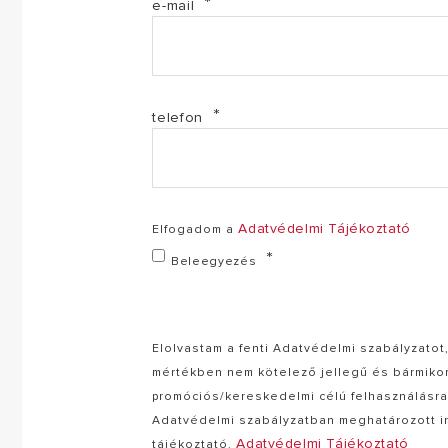
e-mail
telefon
Adatvédelmi Tájékoztató
Elfogadom a
Beleegyezés
Elolvastam a fenti Adatvédelmi szabályzato
mértékben nem kötelező jellegű és bármiko
promóciós/kereskedelmi célú felhasználásra
Adatvédelmi szabályzatban meghatározott i
Adatvédelmi Tájékoztató
tájékoztató.