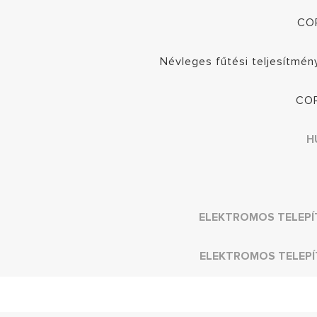
COP
Névleges fűtési teljesítmén
COP
H
ELEKTROMOS TELEPÍ
ELEKTROMOS TELEPÍ