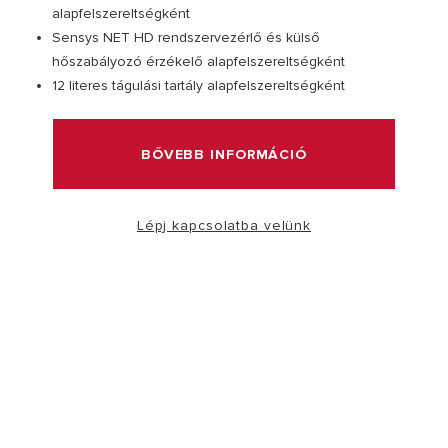
alapfelszereltségként
Sensys NET HD rendszervezérlő és külső
LÁTOGATÁS
hőszabályozó érzékelő alapfelszereltségként
12 literes tágulási tartály alapfelszereltségként
BŐVEBB INFORMÁCIÓ
Lépj kapcsolatba velünk