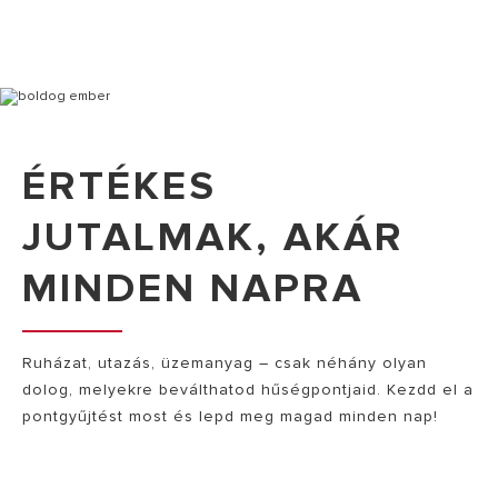
ÉRTÉKES
JUTALMAK, AKÁR
MINDEN NAPRA
Ruházat, utazás, üzemanyag – csak néhány olyan
dolog, melyekre beválthatod hűségpontjaid. Kezdd el a
pontgyűjtést most és lepd meg magad minden nap!