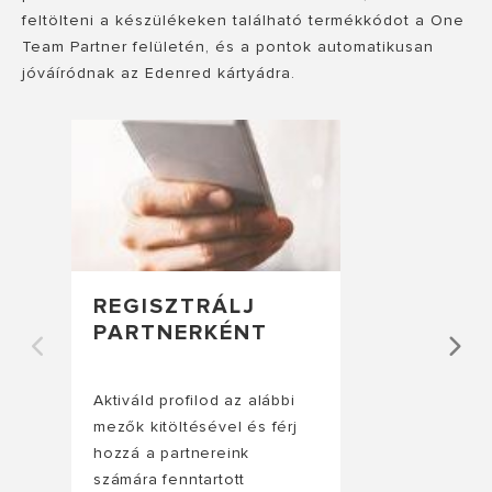
feltölteni a készülékeken található termékkódot a One
Team Partner felületén, és a pontok automatikusan
jóváíródnak az Edenred kártyádra.
REGISZTRÁLJ
PARTNERKÉNT
Aktiváld profilod az alábbi
mezők kitöltésével és férj
hozzá a partnereink
számára fenntartott