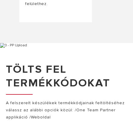
felülethez.
TÖLTS FEL
TERMÉKKÓDOKAT
A felszerelt készülékek termékkódjainak feltöltéséhez
válassz az alábbi opciók közül: /One Team Partner
applikáció /Weboldal