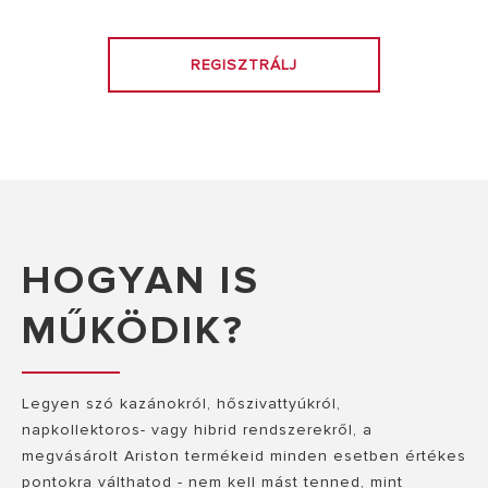
REGISZTRÁLJ
HOGYAN IS
MŰKÖDIK?
Legyen szó kazánokról, hőszivattyúkról,
napkollektoros- vagy hibrid rendszerekről, a
megvásárolt Ariston termékeid minden esetben értékes
pontokra válthatod - nem kell mást tenned, mint