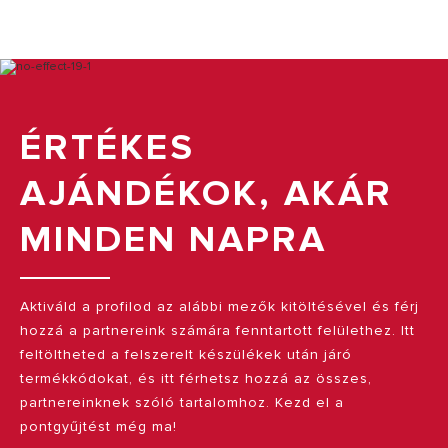
ÉRTÉKES
AJÁNDÉKOK, AKÁR
MINDEN NAPRA
Aktiváld a profilod az alábbi mezők kitöltésével és férj
hozzá a partnereink számára fenntartott felülethez. Itt
feltöltheted a felszerelt készülékek után járó
termékkódokat, és itt férhetsz hozzá az összes,
partnereinknek szóló tartalomhoz. Kezd el a
pontgyűjtést még ma!