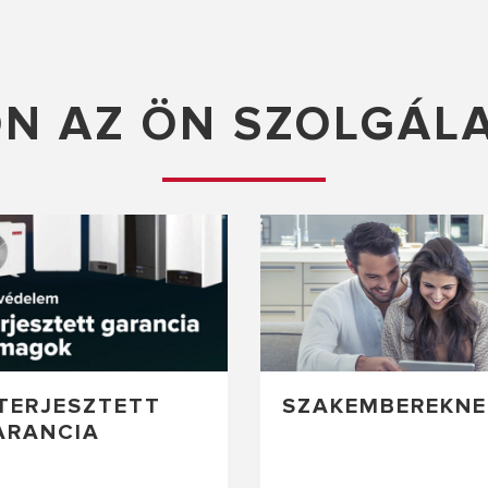
ON AZ ÖN SZOLGÁL
ITERJESZTETT
SZAKEMBEREKNE
ARANCIA