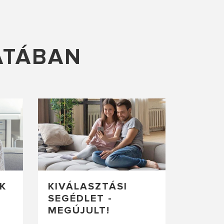
ATÁBAN
K
KIVÁLASZTÁSI
SEGÉDLET -
MEGÚJULT!