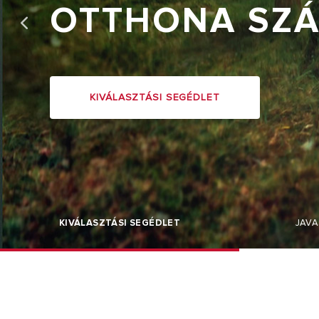
OTTHONA SZ
KIVÁLASZTÁSI SEGÉDLET
MINDEN TÍ
KIVÁLASZTÁSI SEGÉDLET
JAVA