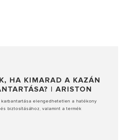
K, HA KIMARAD A KAZÁN
NTARTÁSA? | ARISTON
 karbantartása elengedhetetlen a hatékony
s biztosításához, valamint a termék