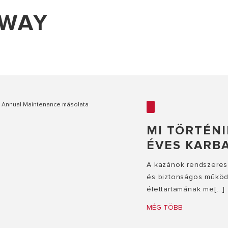
 WAY
MI TÖRTÉNI
ÉVES KARBA
A kazánok rendszeres
és biztonságos működé
élettartamának me[...]
MÉG TÖBB