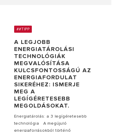
##TIPP
A LEGJOBB
ENERGIATÁROLÁSI
TECHNOLÓGIÁK
MEGVALÓSÍTÁSA
KULCSFONTOSSÁGÚ AZ
ENERGIAFORDULAT
SIKERÉHEZ: ISMERJE
MEG A
LEGÍGÉRETESEBB
MEGOLDÁSOKAT.
Energiatárolás: a 3 legígéretesebb
technológia A megújuló
energiaforrásokból történő