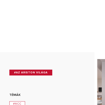
MINDEN TÍ
#AZ ARISTON VILÁGA
TÉMÁK
#ACC