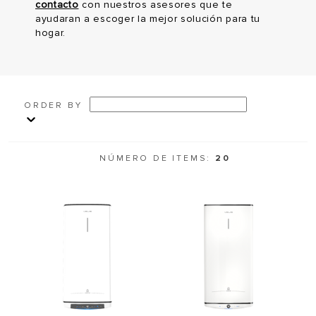
contacto
con
nuestros
asesores
que te
ayudaran a escoger la mejor solución para tu
hogar.
ORDER BY
NÚMERO DE ITEMS:
20