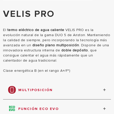
VELIS PRO
El
termo eléctrico de agua caliente
VELIS PRO es la
evolución natural de la gama DUO 5 de Ariston. Manteniendo
la calidad de siempre, pero incorporando la tecnología más
avanzada en un
diseño plano multiposición
. Dispone de una
innovadora estructura interna de
doble depósito
, que
consigue calentar el agua más rápidamente que un
calentador de agua tradicional.
Clase energética B (en el rango A+/F*)
MULTIPOSICIÓN
Preparado para instalación tanto vertical como
horizontal.
FUNCIÓN ECO EVO