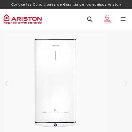
Conoce las Condiciones de Garantía de los equipos Ariston