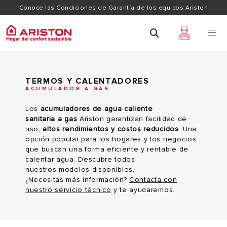
Conoce las Condiciones de Garantía de los equipos Ariston
TERMOS Y CALENTADORES
ACUMULADOR A GAS
Los
acumuladores de agua caliente
sanitaria a gas
Ariston garantizan facilidad de
uso,
altos rendimientos y costos reducidos
. Una
opción popular para los hogares y los negocios
que buscan una forma eficiente y rentable de
calentar agua. Descubre todos
nuestros modelos disponibles.
¿Necesitas más información?
Contacta con
nuestro servicio técnico
y te ayudaremos.