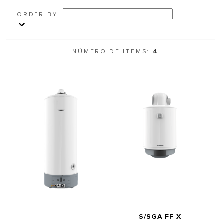
ORDER BY
NÚMERO DE ITEMS:
4
S/SGA FF X