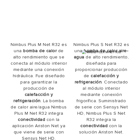
Nimbus Plus M Net R32 es
Nimbus Plus S Net R32 es
una
bomba de calor
de
una
bomba de calor aire-
alto rendimiento que se
agua
de alto rendimiento,
conecta al módulo interior
diseñada para
mediante una conexión
proporcionar producción
hidráulica. Fue diseñado
de
calefacción y
para garantizar la
refrigeración
. Conectado
producción de
al módulo interior
calefacción y
mediante conexión
refrigeración
. La bomba
frigorífica. Suministrado
de calor aire/agua Nimbus
de serie con Sensys Net
Plus M Net R32 integra
HD, Nimbus Plus S Net
conectividad
con la
R32 integra la
aplicación Ariston Net ya
conectividad
con la
que viene de serie con
solución Ariston Net.
Sensys Net HD.