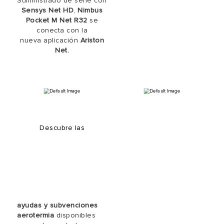
Suministrado de serie con
Sensys Net HD
,
Nimbus
Pocket M Net R32
se
conecta con la
nueva aplicación
Ariston
Net.
Descubre las
ayudas y subvenciones
aerotermia
disponibles