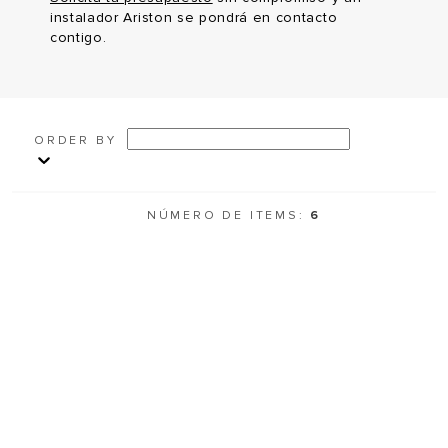
instalador Ariston se pondrá en contacto
contigo.
ORDER BY
NÚMERO DE ITEMS:
6