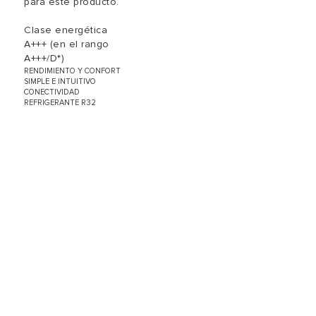
para este producto.
Clase energética
A+++ (en el rango
A+++/D*)
RENDIMIENTO Y CONFORT
SIMPLE E INTUITIVO
CONECTIVIDAD
REFRIGERANTE R32