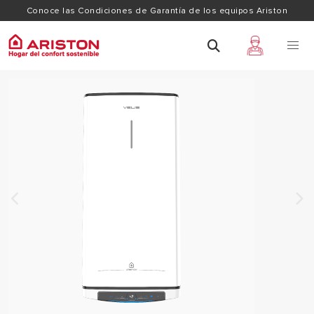
Conoce las Condiciones de Garantía de los equipos Ariston