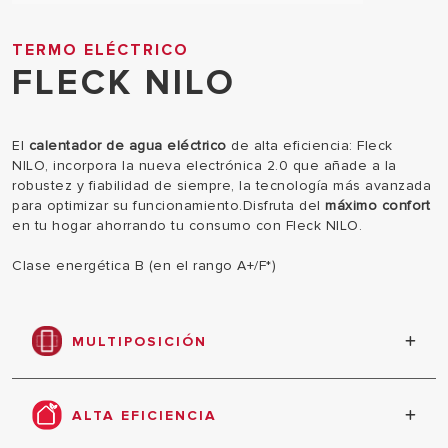
TERMO ELÉCTRICO
FLECK NILO
El
calentador de agua eléctrico
de alta eficiencia: Fleck
NILO, incorpora la nueva electrónica 2.0 que añade a la
robustez y fiabilidad de siempre, la tecnología más avanzada
para optimizar su funcionamiento.Disfruta del
máximo confort
en tu hogar ahorrando tu consumo con Fleck NILO.
Clase energética B (en el rango A+/F*)
MULTIPOSICIÓN
Preparado para instalación tanto vertical como
horizontal
ALTA EFICIENCIA