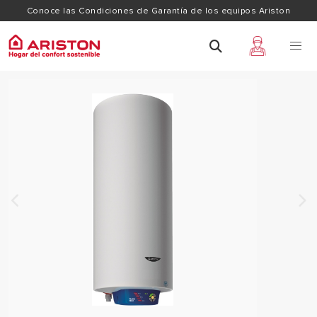
Conoce las Condiciones de Garantía de los equipos Ariston