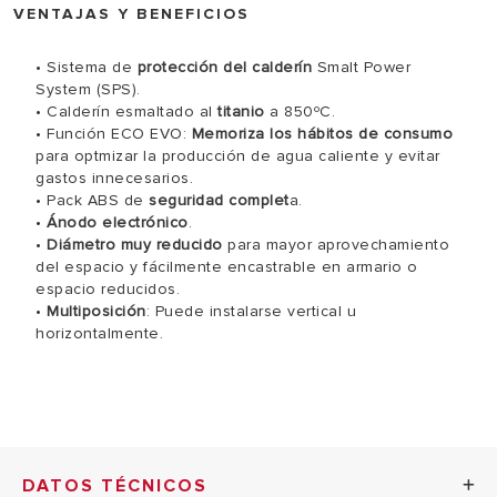
VENTAJAS Y BENEFICIOS
• Sistema de
protección del calderín
Smalt Power
System (SPS).
• Calderín esmaltado al
titanio
a 850ºC.
• Función ECO EVO:
Memoriza los hábitos de consumo
para optmizar la producción de agua caliente y evitar
gastos innecesarios.
• Pack ABS de
seguridad complet
a.
•
Ánodo electrónico
.
•
Diámetro muy reducido
para mayor aprovechamiento
del espacio y fácilmente encastrable en armario o
espacio reducidos.
•
Multiposición
: Puede instalarse vertical u
horizontalmente.
DATOS TÉCNICOS