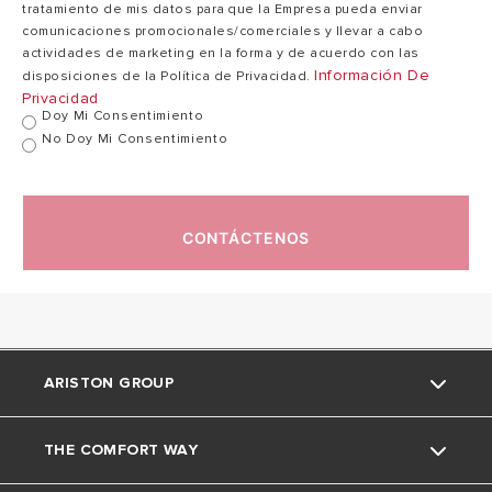
tratamiento de mis datos para que la Empresa pueda enviar
comunicaciones promocionales/comerciales y llevar a cabo
actividades de marketing en la forma y de acuerdo con las
Información De
disposiciones de la Política de Privacidad.
Privacidad
Doy Mi Consentimiento
No Doy Mi Consentimiento
CONTÁCTENOS
ARISTON GROUP
THE COMFORT WAY
La marca Ariston