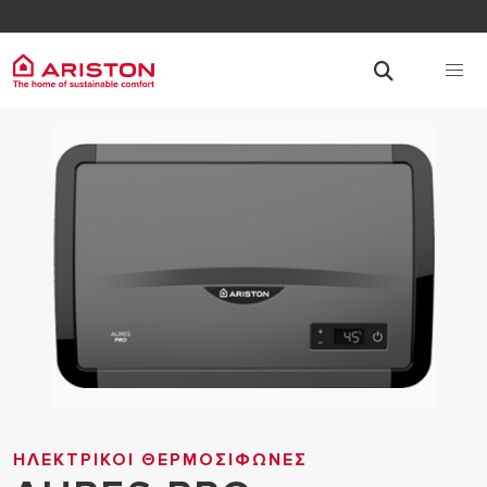
HΛΕΚΤΡΙΚΟΙ ΘΕΡΜΟΣΙΦΩΝΕΣ