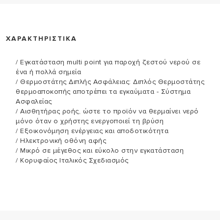
ΧΑΡΑΚΤΗΡΙΣΤΙΚΑ
/ Εγκατάσταση multi point για παροχή ζεστού νερού σε
ένα ή πολλά σημεία
/ Θερμοστάτης Διπλής Ασφάλειας: Διπλός Θερμοστάτης
θερμοαποκοπής αποτρέπει τα εγκαύματα - Σύστημα
Ασφαλείας
/ Αισθητήρας ροής, ώστε το προϊόν να θερμαίνει νερό
μόνο όταν ο χρήστης ενεργοποιεί τη βρύση
/ Εξοικονόμηση ενέργειας και αποδοτικότητα
/ Ηλεκτρονική οθόνη αφής
/ Μικρό σε μέγεθος και εύκολο στην εγκατάσταση
/ Κορυφαίος Ιταλικός Σχεδιασμός