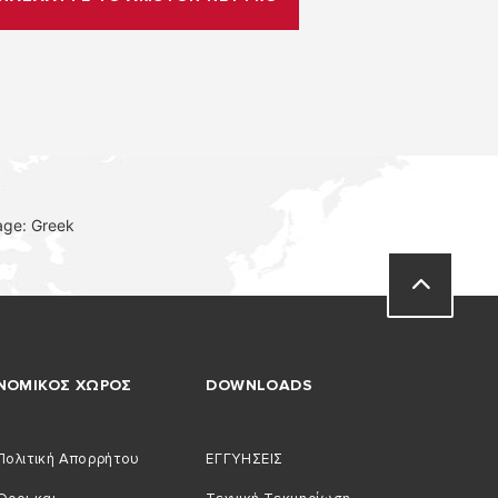
age: Greek
ΝΟΜΙΚΟΣ ΧΩΡΟΣ
DOWNLOADS
Πολιτική Απορρήτου
ΕΓΓΥΗΣΕΙΣ