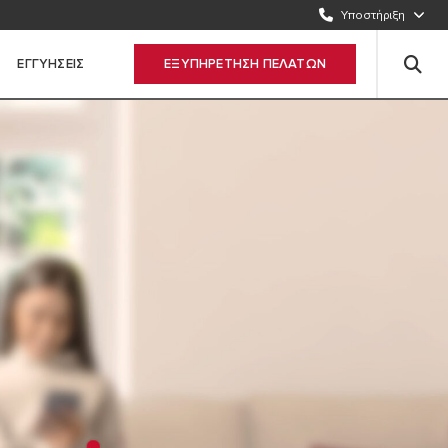
2109512922
Υποστήριξη
ΣΤΕΙΛΤΕ ΜΑΣ E-MAIL
ΕΓΓΥΗΣΕΙΣ
ΕΞΥΠΗΡΕΤΗΣΗ ΠΕΛΑΤΩΝ
Συμπληρώστε τη φόρμα