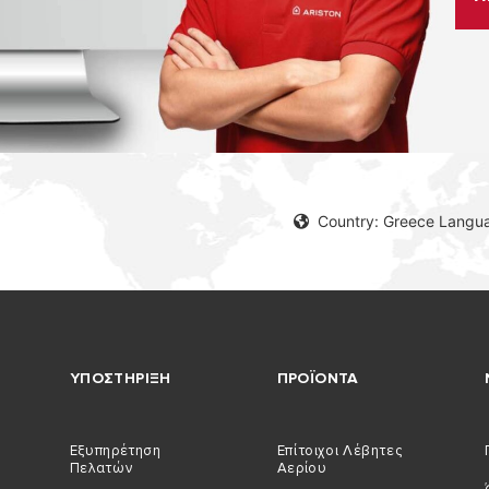
Country: Greece Langu
ΥΠΟΣΤΗΡΙΞΗ
ΠΡΟΪΟΝΤΑ
Εξυπηρέτηση
Επίτοιχοι Λέβητες
Πελατών
Αερίου