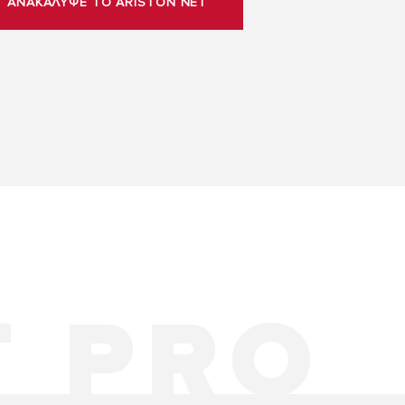
ΑΝΑΚΑΛΥΨΕ ΤΟ ARISTON NET