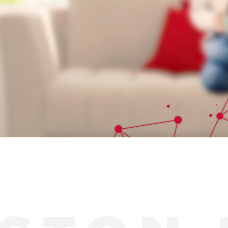
ΝΤΕΛΑ ΤΗΣ ΚΑΤΗΓΟΡΙΑΣ ΕΠΙΤΟΙΧΟΙ ΛΕΒΗΤΕΣ ΑΕΡΙΟΥ