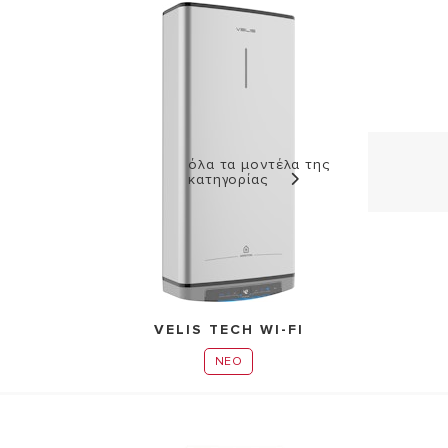
ΑΝΑΚΑΛΥΨΤΕ
ΠΕΡΙΣΣΟΤΕΡΑ
όλα τα μοντέλα της
κατηγορίας
VELIS TECH WI-FI
NEO