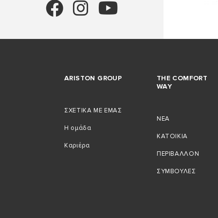
ARISTON GROUP
THE COMFORT
WAY
ΣΧΕΤΙΚΑ ΜΕ ΕΜΑΣ
NEA
Η ομάδα
ΚΑΤΟΙΚIΑ
Καριέρα
ΠΕΡΙΒAΛΛΟΝ
ΣΥΜΒΟΥΛEΣ