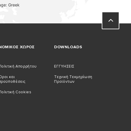
age: Greek
ΝΟΜΙΚΟΣ ΧΩΡΟΣ
DOWNLOADS
Πολιτική Απορρήτου
ΕΓΓΥΗΣΕΙΣ
Όροι και
Τεχνική Τεκμηρίωση
προϋποθέσεις
Προϊόντων
Πολιτική Cookies