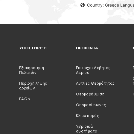
Country: Greece Langu
ΥΠΟΣΤΗΡΙΞΗ
ΠΡΟΪΟΝΤΑ
Εξυπηρέτηση
Επίτοιχοι Λέβητες
Πελατών
Αερίου
Περιοχή λήψης
Αντλίες Θερμότητας
αρχείων
Θερμορύθμιση
FAQs
Θερμοσίφωνες
Κλιματισμός
Υβριδικά
συστήματα