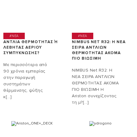
#NEA
#NEA
AΝΤΛΊΑ ΘΕΡΜΌΤΗΤΑΣ Ή Λ
NIMBUS NET R32: Η ΝΕΑ
ΈΒΗΤΑΣ ΑΕΡΊΟΥ Σ
ΣΕΙΡΑ ΑΝΤΛΙΩΝ
ΥΜΠΎΚΝΩΣΗΣ?
ΘΕΡΜΟΤΗΤΑΣ ΑΚΟΜΑ
ΠΙΟ ΒΙΩΣΙΜΗ
Με περισσότερα από
NIMBUS Net R32: Η
90 χρόνια εμπειρίας
ΝΕΑ ΣΕΙΡΑ ΑΝΤΛΙΩΝ
στην παραγωγή
ΘΕΡΜΟΤΗΤΑΣ ΑΚΟΜΑ
συστημάτων
ΠΙΟ ΒΙΩΣΙΜΗ Η
θέρμανσης, ψύξης
Ariston συνεχίζοντας
κ[...]
τη μ?[...]