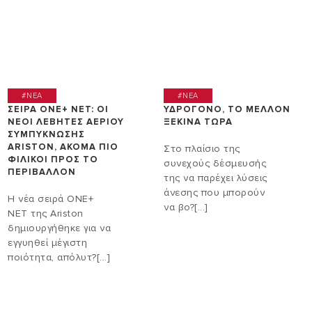
#NEA
#NEA
ΣΕΙΡΑ ONE+ NET: ΟΙ
ΥΔΡΟΓΟΝΟ, ΤΟ ΜΕΛΛΟΝ
ΝΕΟΙ ΛΕΒΗΤΕΣ ΑΕΡΙΟΥ
ΞΕΚΙΝΑ ΤΩΡΑ
ΣΥΜΠΥΚΝΩΣΗΣ
ARISTON, ΑΚΟΜΑ ΠΙΟ
Στο πλαίσιο της
ΦΙΛΙΚΟΙ ΠΡΟΣ ΤΟ
συνεχούς δέσμευσής
ΠΕΡΙΒΑΛΛΟΝ
της να παρέχει λύσεις
άνεσης που μπορούν
Η νέα σειρά ΟΝΕ+
να βο?[...]
NET της Ariston
δημιουργήθηκε για να
εγγυηθεί μέγιστη
ποιότητα, απόλυτ?[...]