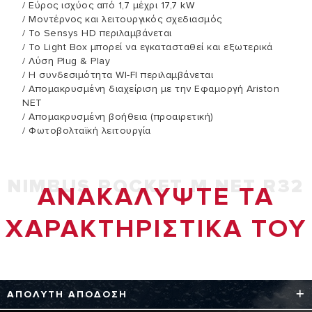
/ Εύρος ισχύος από 1,7 μέχρι 17,7 kW
/ Μοντέρνος και λειτουργικός σχεδιασμός
/ To Sensys HD περιλαμβάνεται
/ To Light Box μπορεί να εγκατασταθεί και εξωτερικά
/ Λύση Plug & Play
/ Η συνδεσιμότητα WI-FI περιλαμβάνεται
/ Απομακρυσμένη διαχείριση με την Εφαμοργή Ariston
NET
/ Απομακρυσμένη βοήθεια (προαιρετική)
/ Φωτοβολταϊκή λειτουργία
NIMBUS POCKET M NET R32
ΑΝΑΚΑΛYΨΤΕ ΤΑ
ΧΑΡΑΚΤΗΡΙΣΤΙΚA ΤΟΥ
ΑΠΟΛΥΤΗ ΑΠΟΔΟΣΗ