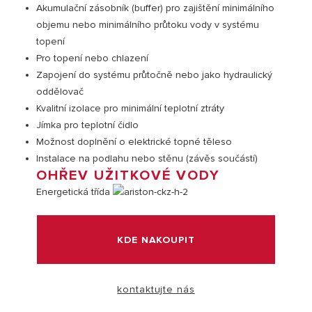
Akumulační zásobník (buffer) pro zajištění minimálního
objemu nebo minimálního průtoku vody v systému
topení
Pro topení nebo chlazení
Zapojení do systému průtočně nebo jako hydraulický
oddělovač
Kvalitní izolace pro minimální teplotní ztráty
Jímka pro teplotní čidlo
Možnost doplnění o elektrické topné těleso
Instalace na podlahu nebo stěnu (závěs součástí)
VISIT
OHŘEV UŽITKOVÉ VODY
Energetická třída
KDE NAKOUPIT
kontaktujte nás
0