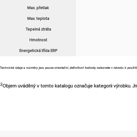
Max. přetlak
Max. teplota
Tepelná ztráta
Hmotnost
Energetická třída ERP
Technické údaje a rozměry jsou pouze orientační, definitivní hodnoty naleznete v návodu k použití
2
Objem uváděný v tomto katalogu označuje kategorii výrobku. Jm