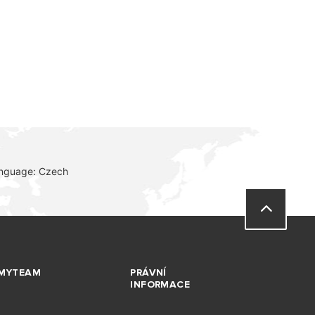
anguage: Czech
MYTEAM
PRÁVNÍ
INFORMACE