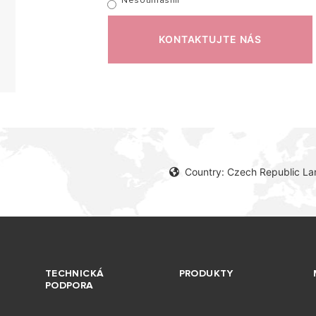
Nesouhlasím
KONTAKTUJTE NÁS
Country: Czech Republic L
TECHNICKÁ
PRODUKTY
PODPORA