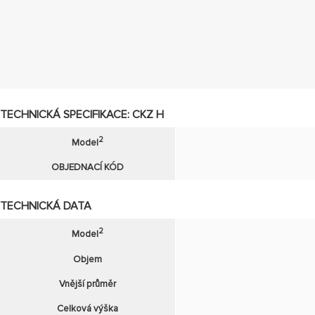
TECHNICKÁ SPECIFIKACE: CKZ H
2
Model
OBJEDNACÍ KÓD
TECHNICKÁ DATA
2
Model
Objem
Vnější průměr
Celková výška