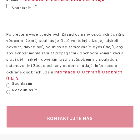
Souhlasím
Po přečtení výše uvedených Zásad ochrany osobních údajů s
vědomím, že můj souhlas je čistě volitelný a lze jej kdykoli
odvolat, dávám svůj souhlas se zpracováním mých údajů, aby
společnost mohla zasílat propagační / obchodní komunikaci a
provádět marketingové činnosti v způsobem a v souladu s
ustanoveními Zásad ochrany osobních údajů. Informace o
Informace O Ochraně Osobních
ochraně osobních údajů
Údajů
Souhlasím
Nesouhlasím
KONTAKTUJTE NÁS