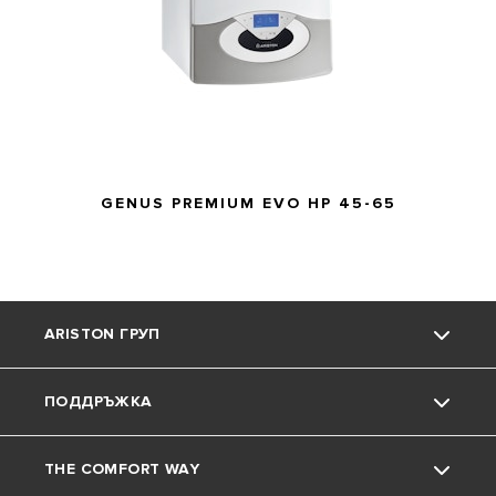
GENUS PREMIUM EVO HP 45-65
ARISTON ГРУП
ПОДДРЪЖКА
Марката Ariston
THE COMFORT WAY
Групата
Контакт