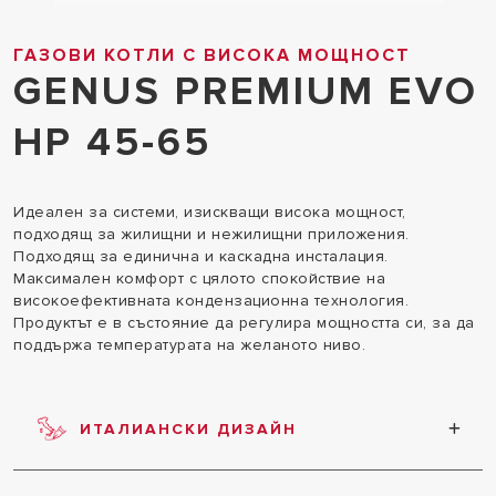
ГАЗОВИ КОТЛИ С ВИСОКА МОЩНОСТ
GENUS PREMIUM EVO
HP 45-65
Идеален за системи, изискващи висока мощност,
подходящ за жилищни и нежилищни приложения.
Подходящ за единична и каскадна инсталация.
Максимален комфорт с цялото спокойствие на
високоефективната кондензационна технология.
Продуктът е в състояние да регулира мощността си, за да
поддържа температурата на желаното ниво.
ИТАЛИАНСКИ ДИЗАЙН
Продуктът се отличава с изключителен
италиански дизайн.