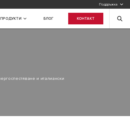
Поддръжка
 ПРОДУКТИ
БЛОГ
КОНТАКТ
нергоспестяване и италиански