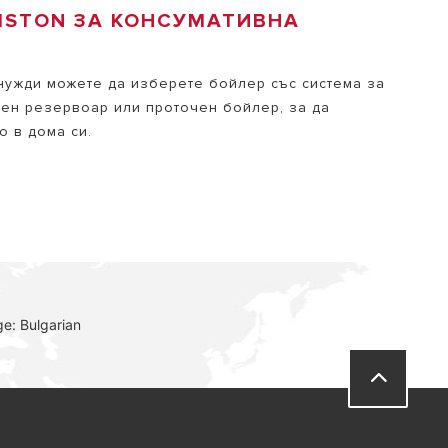
ISTON ЗА КОНСУМАТИВНА
 нужди можете да изберете бойлер със система за
лен резервоар или проточен бойлер, за да
о в дома си.
e: Bulgarian