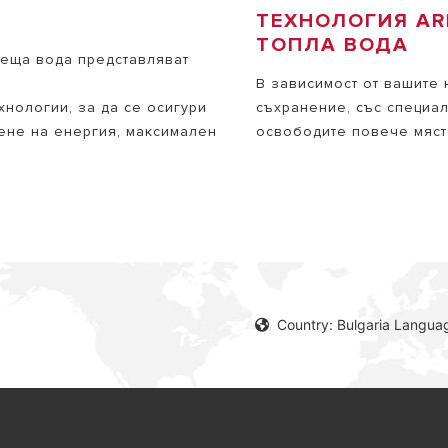
ТЕХНОЛОГИЯ AR
ТОПЛА ВОДА
реща вода представляват
В зависимост от вашите
хнологии, за да се осигури
съхранение, със специа
ене на енергия, максимален
освободите повече мяст
Country: Bulgaria Languag