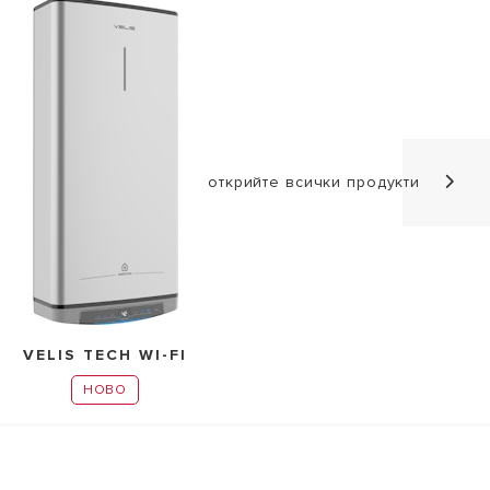
открийте всички продукти
VELIS TECH WI-FI
НОВО