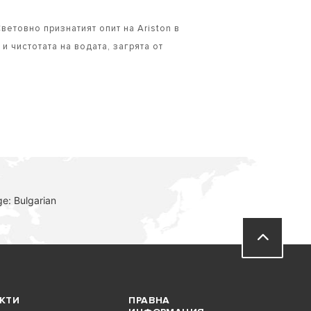
ветовно признатият опит на Ariston в
 чистотата на водата, загрята от
e: Bulgarian
КТИ
ПРАВНА