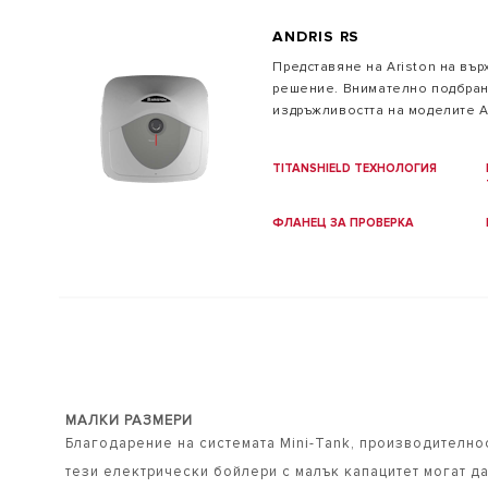
ANDRIS RS
Представяне на Ariston на вър
решение. Внимателно подбрани
издръжливостта на моделите A
TITANSHIELD ТЕХНОЛОГИЯ
ФЛАНЕЦ ЗА ПРОВЕРКА
МАЛКИ РАЗМЕРИ
Благодарение на системата Mini-Tank, производително
тези електрически бойлери с малък капацитет могат да