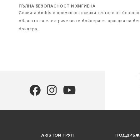
ПЪЛНА БЕЗОПАСНОСТ И ХИГИЕНА
Серията Andris е преминала всички тестове за безопас
областта на електрическите бойлери е гаранция за без
бойлера.
ARISTON ГРУП
ПОДДРЪЖ