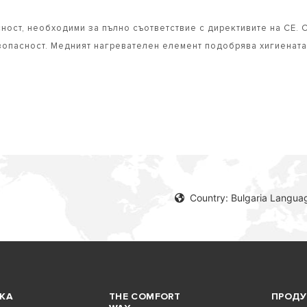
ност, необходими за пълно съответствие с директивите на CE. С
опасност. Медният нагревателен елемент подобрява хигиената и
Country: Bulgaria Languag
КА
THE COMFORT
ПРОДУ