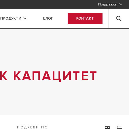
Поддръжка
 ПРОДУКТИ
БЛОГ
КОНТАКТ
К КАПАЦИТЕТ
ПОДРЕДИ ПО
view
v