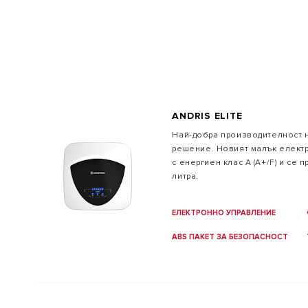
ANDRIS ELITE
Най-добра производителност н
ВСИЧКИ М
решение. Новият малък електр
с енергиен клас А (A+/F) и се п
литра.
ЕЛЕКТРОННО УПРАВЛЕНИЕ
ABS ПАКЕТ ЗА БЕЗОПАСНОСТ