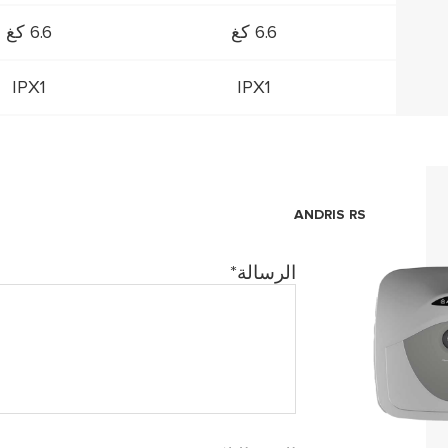
6.6 كغ
6.6 كغ
IPX1
IPX1
ANDRIS RS
الرسالة