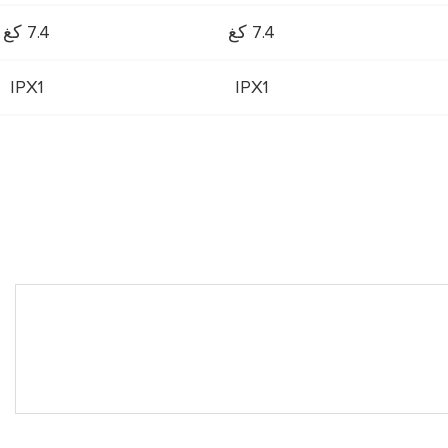
7.4 كغ
7.4 كغ
IPX1
IPX1