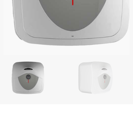
زات سخانات المياه الكهربائية