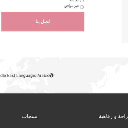
غير موافق
اتصل بنا
ddle East Language: Arabic
راحة و رفاهية
منتجات