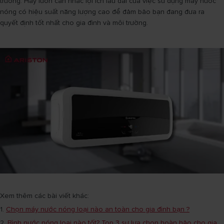
trường. Hãy luôn cân nhắc lợi ích lâu dài của việc sử dụng máy nước
nóng có hiệu suất năng lượng cao để đảm bảo bạn đang đưa ra
quyết định tốt nhất cho gia đình và môi trường.
Xem thêm các bài viết khác:
1.
Chọn máy nước nóng loại nào an toàn cho gia đình bạn ?
2.
Bình nước nóng loại nào tốt? Top 3 sự lựa chọn hoàn hảo cho gia