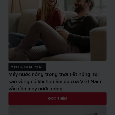
MẸO & GIẢI PHÁP
Máy nước nóng trong thời tiết nóng: tại
sao vùng có khí hậu ấm áp của Việt Nam
vẫn cần máy nước nóng
ĐỌC THÊM