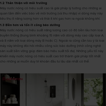
1.2 Thân thiện với môi trường
Máy nước nóng có hiệu suất cao là giải pháp lý tưởng cho những ai
quan tâm đến việc bảo vệ môi trường (và thu nhập) vì dòng máy này
tiêu thụ ít năng lượng hơn và thải ít khí gas hơn ra ngoài không khí.
1.3 Bền hơn và tốn ít công bảo dưỡng
Máy nước nóng có hiệu suất năng lượng cao có độ bền lâu hơn loại
truyền thống (trung bình khoảng 15 năm với dòng máy cao cấp loại A,
và 8 năm với loại dòng máy B hoặc C). Ngoài ra cũng cần lưu ý là loại
máy này không đòi hỏi nhiều công sức bảo dưỡng (nhờ công nghệ
sản xuất bền vững giúp đảm bảo hiệu suất tối đa). Những yếu tố này
khiến máy nước nóng có hiệu suất cao trở thành giải pháp tốt nhất
cho những ai muốn duy trì khoản đầu tư lâu dài nhất có thể.