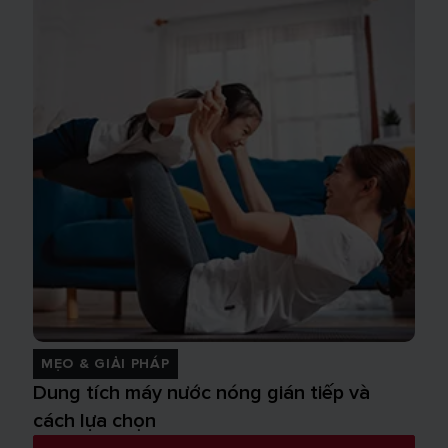
MẸO & GIẢI PHÁP
Dung tích máy nước nóng gián tiếp và
cách lựa chọn