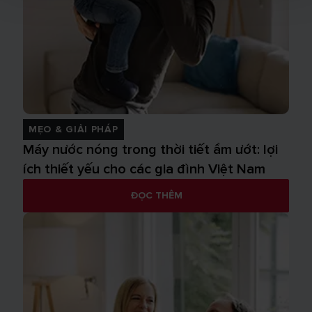
MẸO & GIẢI PHÁP
Máy nước nóng trong thời tiết ẩm ướt: lợi
ích thiết yếu cho các gia đình Việt Nam
ĐỌC THÊM