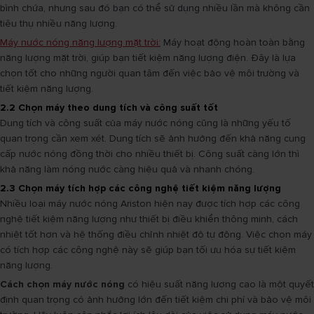
bình chứa, nhưng sau đó bạn có thể sử dụng nhiều lần mà không cần
tiêu thụ nhiều năng lượng.
Máy nước nóng năng lượng mặt trời:
Máy hoạt động hoàn toàn bằng
năng lượng mặt trời, giúp bạn tiết kiệm năng lượng điện. Đây là lựa
chọn tốt cho những người quan tâm đến việc bảo vệ môi trường và
tiết kiệm năng lượng.
2.2 Chọn máy theo dung tích và công suất tốt
Dung tích và công suất của máy nước nóng cũng là những yếu tố
quan trọng cần xem xét. Dung tích sẽ ảnh hưởng đến khả năng cung
cấp nước nóng đồng thời cho nhiều thiết bị. Công suất càng lớn thì
khả năng làm nóng nước càng hiệu quả và nhanh chóng.
2.3 Chọn máy tích hợp các công nghệ tiết kiệm năng lượng
Nhiều loại máy nước nóng Ariston hiện nay được tích hợp các công
nghệ tiết kiệm năng lượng như thiết bị điều khiển thông minh, cách
nhiệt tốt hơn và hệ thống điều chỉnh nhiệt độ tự động. Việc chọn máy
có tích hợp các công nghệ này sẽ giúp bạn tối ưu hóa sự tiết kiệm
năng lượng.
Cách chọn máy nước nóng
có hiệu suất năng lượng cao là một quyết
định quan trọng có ảnh hưởng lớn đến tiết kiệm chi phí và bảo vệ môi