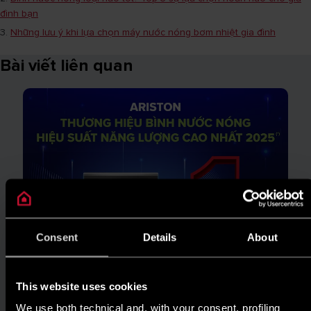
đình bạn
3.
Những lưu ý khi lựa chọn máy nước nóng bơm nhiệt gia đình
Bài viết liên quan
Consent
Details
About
This website uses cookies
We use both technical and, with your consent, profiling