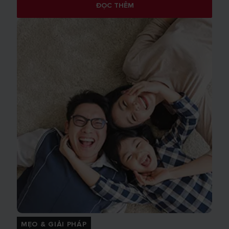
ĐỌC THÊM
MẸO & GIẢI PHÁP