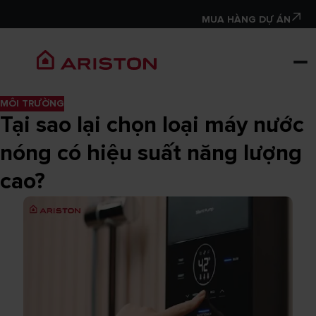
MUA HÀNG DỰ ÁN
MÔI TRƯỜNG
Tại sao lại chọn loại máy nước
nóng có hiệu suất năng lượng
cao?