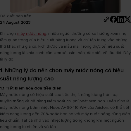
Đã xuất bản trên
24 August 2023
Khi chọn
máy nước nóng
, nhiều người thường có xu hướng xem nhẹ
tầm quan trọng của hiệu suất năng lượng và chỉ tập trung vào những
thứ khác như giá cả, kích thước và mẫu mã. Trong thực tế hiệu suất
năng lượng là khía cạnh cần xem xét cẩn thận, đặc biệt về lâu dài. Đây
là lý do:
1. Những lý do nên chọn máy nước nóng có hiệu
suất năng lượng cao
1.1 Tiết kiệm hóa đơn tiền điện
Máy nước nóng có hiệu suất cao tiêu thụ ít năng lượng hơn loại
truyền thống và dễ dàng kiểm soát chi phí phát sinh hơn. Điển hình là
máy nước nóng bơm nhiệt Nuos A+ 80-110 WH của Ariston, có thể tiết
kiệm năng lượng đến 70% hoặc hơn so với máy nước nóng dùng điện
tiêu chuẩn. Tất cả nhờ vào nhiệt lượng trong không khí, một nguồn
năng lượng tự nhiên và vô tận.