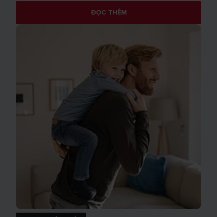
ĐỌC THÊM