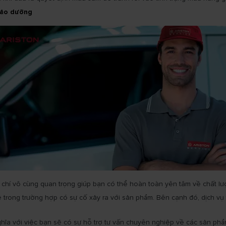
 bảo dưỡng
 chí vô cùng quan trọng giúp bạn có thể hoàn toàn yên tâm về chất lư
trong trường hợp có sự cố xảy ra với sản phẩm. Bên cạnh đó, dịch vụ 
a với việc bạn sẽ có sự hỗ trợ tư vấn chuyên nghiệp về các sản phẩm