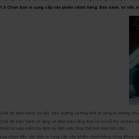
1.3 Chọn đơn vị cung cấp sản phẩm chính hãng: Bảo hành, tư vấn,
Chế độ bảo hành, tư vấn, bảo dưỡng và thay thế rõ ràng là những tiêu
Chế độ bảo hành rõ ràng sẽ đảm bảo rằng bạn có sự hỗ trợ và bảo vệ 
nhiệt từ việc kiểm tra định kỳ đến việc thay thế linh kiện khi cần.
Lựa chọn đến các đơn vị cung cấp sản phẩm chính hãng cũng đồng nghĩ