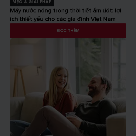
MẸO & GIẢI PHÁP
Máy nước nóng trong thời tiết ẩm ướt: lợi
ích thiết yếu cho các gia đình Việt Nam
ĐỌC THÊM