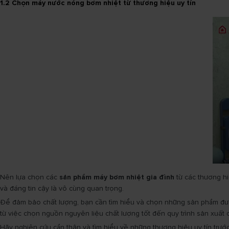
1.2 Chọn máy nước nóng bơm nhiệt từ thương hiệu uy tín
Nên lựa chọn các
sản phẩm máy bơm nhiệt gia đình
từ các thương hi
và đáng tin cậy là vô cùng quan trọng.
Để đảm bảo chất lượng, bạn cần tìm hiểu và chọn những sản phẩm được 
từ việc chọn nguồn nguyên liệu chất lượng tốt đến quy trình sản xuất 
Hãy nghiên cứu cẩn thận và tìm hiểu về những thương hiệu uy tín trướ