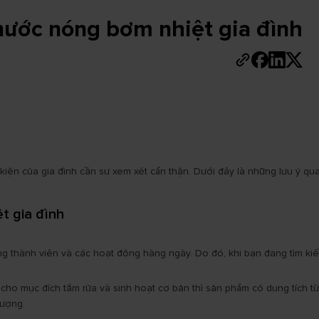
nước nóng bơm nhiệt gia đình
kiện của gia đình cần sự xem xét cẩn thận. Dưới đây là những lưu ý q
ệt gia đình
 thành viên và các hoạt động hàng ngày. Do đó, khi bạn đang tìm kiếm 
ho mục đích tắm rửa và sinh hoạt cơ bản thì sản phẩm có dung tích từ
lượng.