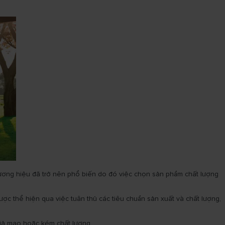
 thương hiệu đã trở nên phổ biến do đó việc chọn sản phẩm chất lượng
ợc thể hiện qua việc tuân thủ các tiêu chuẩn sản xuất và chất lượng,
giả mạo hoặc kém chất lượng.