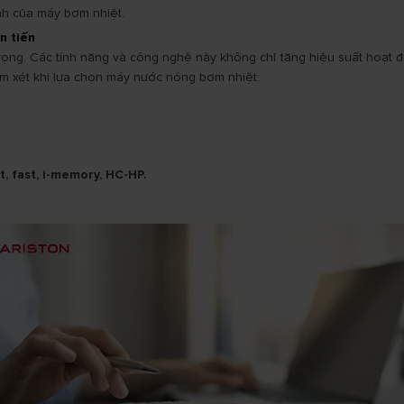
nh của máy bơm nhiệt.
n tiến
rọng. Các tính năng và công nghệ này không chỉ tăng hiệu suất hoạt đ
m xét khi lựa chọn máy nước nóng bơm nhiệt:
, fast, i-memory, HC-HP.