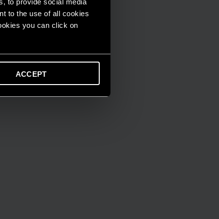
s, to provide social media
t to the use of all cookies
cookies you can click on
ACCEPT