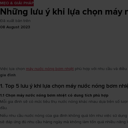
MẸO & GIẢI PHÁP
Những lưu ý khi lựa chọn máy 
Đã xuất bản trên
08 August 2023
Việc lựa chọn
máy nước nóng bơm nhiệt
phù hợp với nhu cầu và điều 
gia đình
.
1. Top 5 lưu ý khi lựa chọn máy nước nóng bơm nhi
1.1 Chọn máy nước nóng bơm nhiệt có dung tích phù hợp
Mỗi gia đình sẽ có mức tiêu thụ nước nóng khác nhau dựa trên số lượng
đầu.
Nếu nhu cầu nước nóng của gia đình không quá lớn như việc sử dụng c
sẽ đáp ứng đủ nhu cầu hàng ngày mà không làm tốn quá nhiều năng 