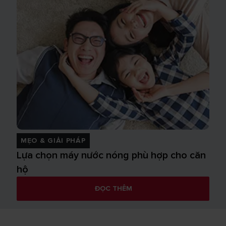
MẸO & GIẢI PHÁP
Lựa chọn máy nước nóng phù hợp cho căn
hộ
ĐỌC THÊM