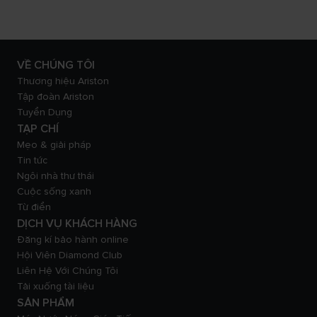
VỀ CHÚNG TÔI
Thương hiệu Ariston
Tập đoàn Ariston
Tuyển Dụng
TẠP CHÍ
Mẹo & giải pháp
Tin tức
Ngôi nhà thư thái
Cuộc sống xanh
Từ điển
DỊCH VỤ KHÁCH HÀNG
Đăng kí bảo hành online
Hội Viên Diamond Club
Liên Hệ Với Chúng Tôi
Tải xuống tài liệu
SẢN PHẨM