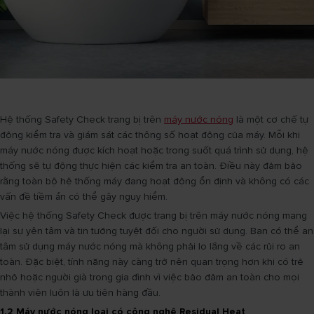
Hệ thống Safety Check trang bị trên
máy nước nóng
là một cơ chế tự
động kiểm tra và giám sát các thông số hoạt động của máy. Mỗi khi
máy nước nóng được kích hoạt hoặc trong suốt quá trình sử dụng, hệ
thống sẽ tự động thực hiện các kiểm tra an toàn. Điều này đảm bảo
rằng toàn bộ hệ thống máy đang hoạt động ổn định và không có các
vấn đề tiềm ẩn có thể gây nguy hiểm.
Việc hệ thống Safety Check được trang bị trên máy nước nóng mang
lại sự yên tâm và tin tưởng tuyệt đối cho người sử dụng. Bạn có thể an
tâm sử dụng máy nước nóng mà không phải lo lắng về các rủi ro an
toàn. Đặc biệt, tính năng này càng trở nên quan trọng hơn khi có trẻ
nhỏ hoặc người già trong gia đình vì việc bảo đảm an toàn cho mọi
thành viên luôn là ưu tiên hàng đầu.
1.2 Máy nước nóng loại có công nghệ Residual Heat