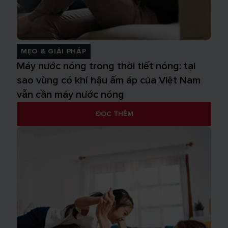
MẸO & GIẢI PHÁP
Máy nước nóng trong thời tiết nóng: tại
sao vùng có khí hậu ấm áp của Việt Nam
vẫn cần máy nước nóng
ĐỌC THÊM