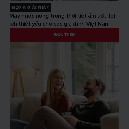
MẸO & GIẢI PHÁP
Máy nước nóng trong thời tiết ẩm ướt: lợi
ích thiết yếu cho các gia đình Việt Nam
ĐỌC THÊM