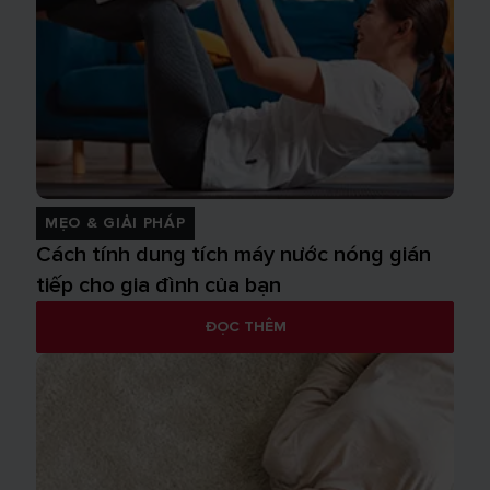
MẸO & GIẢI PHÁP
Cách tính dung tích máy nước nóng gián
tiếp cho gia đình của bạn
ĐỌC THÊM