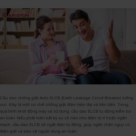
Cầu dao chống giật Auto ELCB (Earth Leakage Circuit Breaker) lưỡng
cực: Đây là một cơ chế chống giật điện hiện đại và tiên tiến. Trong
quá trình khởi động máy và sử dụng, cầu dao ELCB tự động kiểm tra
an toàn. Nếu phát hiện bất kỳ sự cố nào như điện rò rỉ hoặc ngắn
mạch, cầu dao ELCB sẽ ngắt điện tự động, giúp ngăn chặn nguy cơ
điện giật và bảo vệ người dùng an toàn.