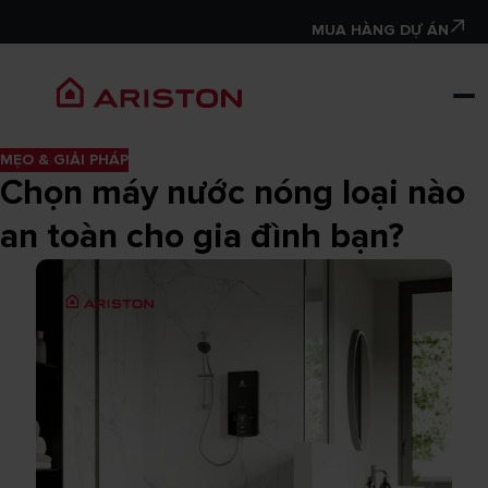
MUA HÀNG DỰ ÁN
MẸO & GIẢI PHÁP
Chọn máy nước nóng loại nào
an toàn cho gia đình bạn?