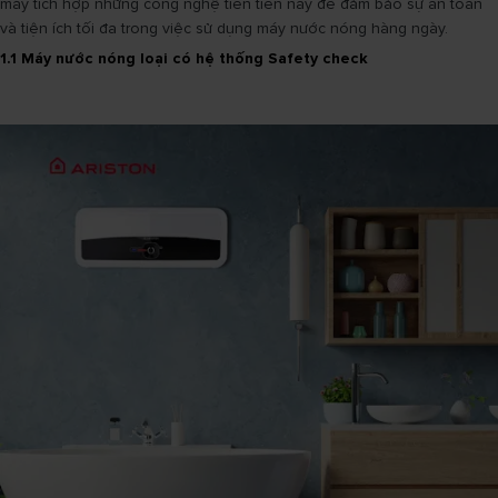
máy tích hợp những công nghệ tiên tiến này để đảm bảo sự an toàn
và tiện ích tối đa trong việc sử dụng máy nước nóng hàng ngày.
1.1 Máy nước nóng loại có hệ thống Safety check