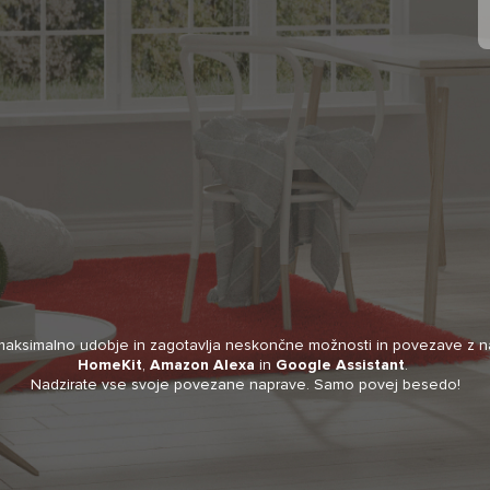
aksimalno udobje in zagotavlja neskončne možnosti in povezave z najn
HomeKit
,
Amazon Alexa
in
Google Assistant
.
Nadzirate vse svoje povezane naprave. Samo povej besedo!