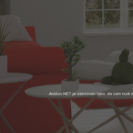
Ariston NET je zasnovan tako, da vam nudi m