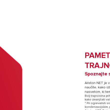
PAMET
TRAJN
Spoznajte s
Ariston NET je v
naučite, kako iz
nasvetom, ki te
Bolj trajnostna pr
kako zmanjšati vaš
* Pri ogrevalnih s
kondenzacijskim, p