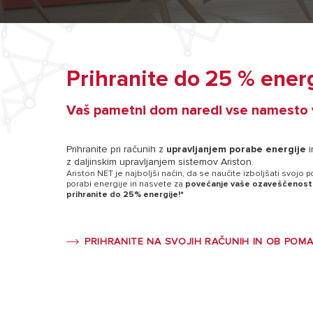
Prihranite do 25 % ener
Vaš pametni dom naredi vse namesto 
Prihranite pri računih z
upravljanjem porabe energije
i
z daljinskim upravljanjem sistemov Ariston.
Ariston NET je najboljši način, da se naučite izboljšati svojo 
porabi energije in nasvete za
povečanje vaše ozaveščenosti i
prihranite do 25% energije!*
PRIHRANITE NA SVOJIH RAČUNIH IN OB POM