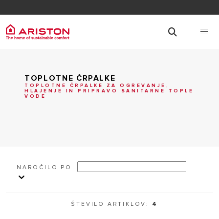
TOPLOTNE ČRPALKE
TOPLOTNE ČRPALKE ZA OGREVANJE,
HLAJENJE IN PRIPRAVO SANITARNE TOPLE
VODE
NAROČILO PO
ŠTEVILO ARTIKLOV:
4