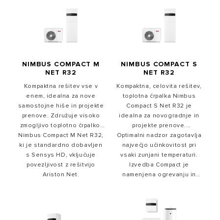
NIMBUS COMPACT M
NIMBUS COMPACT S
NET R32
NET R32
Kompaktna rešitev vse v
Kompaktna, celovita rešitev,
enem, idealna za nove
toplotna črpalka Nimbus
samostojne hiše in projekte
Compact S Net R32 je
prenove. Združuje visoko
idealna za novogradnje in
zmogljivo toplotno črpalko,
projekte prenove.
Nimbus Compact M Net R32,
hidravlično povezano s
Optimalni nadzor zagotavlja
Sestavljen je iz visoko
trojnim servisnim stebrom, ki
ki je standardno dobavljen
zmogljive toplotne črpalke,
največjo učinkovitost pri
s Sensys HD, vključuje
vključuje popolnoma
vsaki zunjani temperaturi.
povezane s hladilnim
opremljen hidravlični modul
povezljivost z rešitvijo
priključkom, in trojnega
Izvedba Compact je
in 180-litrski rezervoar za
Ariston Net.
namenjena ogrevanju in
servisnega stebra, ki
sanitarno toplo vodo.
hlajenju prostorov ter
integrira popolnoma
opremljen hidravlični modul.
pripravi sanitarne vode v
Paket vsebuje tudi 180 l
integriranem bojlerju.
rezervoar za toplo vodo.