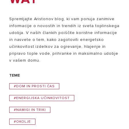
Spremljajte Aristonov blog, ki vam ponuja zanimive
informacije o novostih in trendih iz sveta toplinskega
udobja. V naših člankih poiščite koristne informacije
in nasvete o tem, kako zagotoviti energetsko
učinkovitost izdelkov za ogrevanje, hlajenje in
pripravo tople vode, prihranke in maksimalno udobje
v vašem domu.
TEME
#DOM IN PROSTI ČAS
#ENERGIJSKA UČINKOVITOST
#NAMIGI IN TRIKI
#OKOLJE